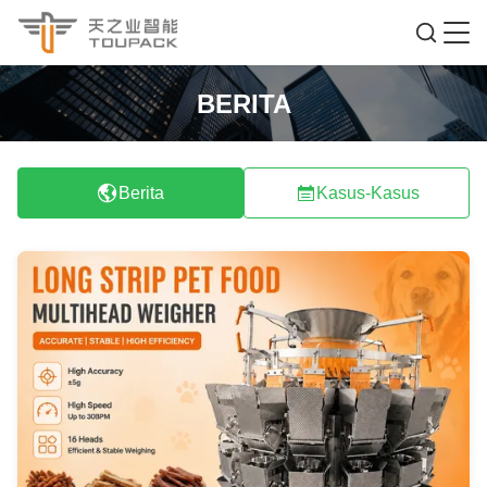
BERITA
Berita
Kasus-Kasus