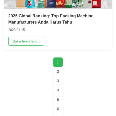
2026 Global Ranking: Top Packing Machine
Manufacturers Anda Harus Tahu
2026-01-15
Baca lebih lanjut
1
2
3
4
5
6