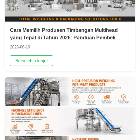
Cara Memilih Produsen Timbangan Multihead
yang Tepat di Tahun 2026: Panduan Pembeli
Lengkap
2026-06-10
Baca lebih lanjut