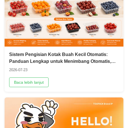
Sistem Pengisian Kotak Buah Kecil Otomatis:
Panduan Lengkap untuk Menimbang Otomatis,
Menyalurkan Kotak, dan Membungkus
2026-07-23
Baca lebih lanjut