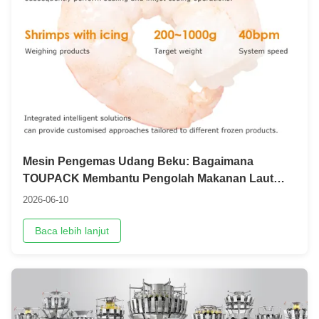
Mesin Pengemas Udang Beku: Bagaimana
TOUPACK Membantu Pengolah Makanan Laut
Meningkatkan Efisiensi dan Akurasi
2026-06-10
Baca lebih lanjut