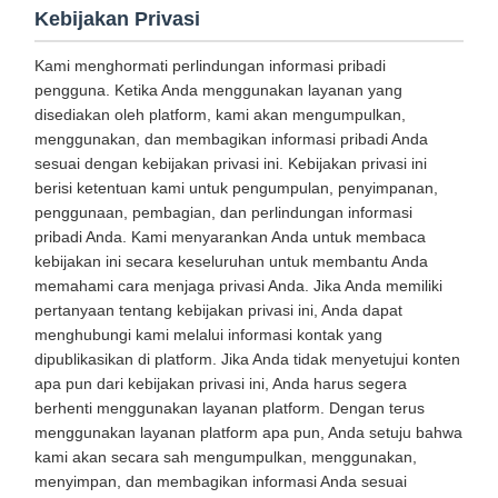
Kebijakan Privasi
Kami menghormati perlindungan informasi pribadi
pengguna. Ketika Anda menggunakan layanan yang
disediakan oleh platform, kami akan mengumpulkan,
menggunakan, dan membagikan informasi pribadi Anda
sesuai dengan kebijakan privasi ini. Kebijakan privasi ini
berisi ketentuan kami untuk pengumpulan, penyimpanan,
penggunaan, pembagian, dan perlindungan informasi
pribadi Anda. Kami menyarankan Anda untuk membaca
kebijakan ini secara keseluruhan untuk membantu Anda
memahami cara menjaga privasi Anda. Jika Anda memiliki
pertanyaan tentang kebijakan privasi ini, Anda dapat
menghubungi kami melalui informasi kontak yang
dipublikasikan di platform. Jika Anda tidak menyetujui konten
apa pun dari kebijakan privasi ini, Anda harus segera
berhenti menggunakan layanan platform. Dengan terus
menggunakan layanan platform apa pun, Anda setuju bahwa
kami akan secara sah mengumpulkan, menggunakan,
menyimpan, dan membagikan informasi Anda sesuai