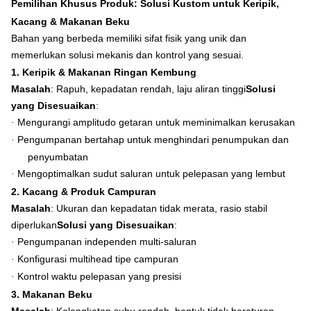
Pemilihan Khusus Produk: Solusi Kustom untuk Keripik,
Kacang & Makanan Beku
Bahan yang berbeda memiliki sifat fisik yang unik dan
memerlukan solusi mekanis dan kontrol yang sesuai.
1. Keripik & Makanan Ringan Kembung
Masalah
: Rapuh, kepadatan rendah, laju aliran tinggi
Solusi
yang Disesuaikan
:
Mengurangi amplitudo getaran untuk meminimalkan kerusakan
·
Pengumpanan bertahap untuk menghindari penumpukan dan
·
penyumbatan
Mengoptimalkan sudut saluran untuk pelepasan yang lembut
·
2. Kacang & Produk Campuran
Masalah
: Ukuran dan kepadatan tidak merata, rasio stabil
diperlukan
Solusi yang Disesuaikan
:
Pengumpanan independen multi-saluran
·
Konfigurasi multihead tipe campuran
·
Kontrol waktu pelepasan yang presisi
·
3. Makanan Beku