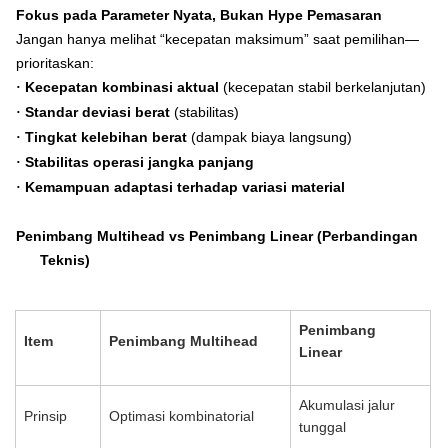
Fokus pada Parameter Nyata, Bukan Hype Pemasaran
Jangan hanya melihat “kecepatan maksimum” saat pemilihan—
prioritaskan:
Kecepatan kombinasi aktual
(kecepatan stabil berkelanjutan)
·
Standar deviasi berat
(stabilitas)
·
Tingkat kelebihan berat
(dampak biaya langsung)
·
Stabilitas operasi jangka panjang
·
Kemampuan adaptasi terhadap variasi material
·
Penimbang Multihead vs Penimbang Linear (Perbandingan
Teknis)
Penimbang
Item
Penimbang Multihead
Linear
Akumulasi jalur
Prinsip
Optimasi kombinatorial
tunggal