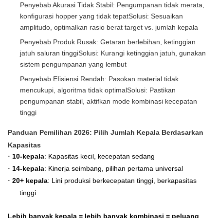
Penyebab Akurasi Tidak Stabil: Pengumpanan tidak merata,
konfigurasi hopper yang tidak tepatSolusi: Sesuaikan
amplitudo, optimalkan rasio berat target vs. jumlah kepala
Penyebab Produk Rusak: Getaran berlebihan, ketinggian
jatuh saluran tinggiSolusi: Kurangi ketinggian jatuh, gunakan
sistem pengumpanan yang lembut
Penyebab Efisiensi Rendah: Pasokan material tidak
mencukupi, algoritma tidak optimalSolusi: Pastikan
pengumpanan stabil, aktifkan mode kombinasi kecepatan
tinggi
Panduan Pemilihan 2026: Pilih Jumlah Kepala Berdasarkan
Kapasitas
10-kepala
: Kapasitas kecil, kecepatan sedang
·
14-kepala
: Kinerja seimbang, pilihan pertama universal
·
20+ kepala
: Lini produksi berkecepatan tinggi, berkapasitas
·
tinggi
Lebih banyak kepala = lebih banyak kombinasi = peluang