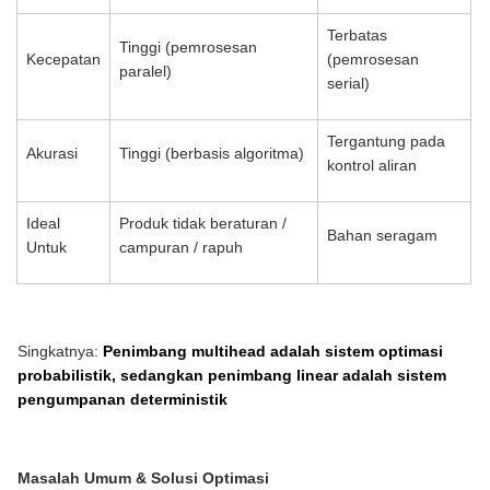
Terbatas
Tinggi (pemrosesan
Kecepatan
(pemrosesan
paralel)
serial)
Tergantung pada
Akurasi
Tinggi (berbasis algoritma)
kontrol aliran
Ideal
Produk tidak beraturan /
Bahan seragam
Untuk
campuran / rapuh
Singkatnya:
Penimbang multihead adalah sistem optimasi
probabilistik, sedangkan penimbang linear adalah sistem
pengumpanan deterministik
Masalah Umum & Solusi Optimasi