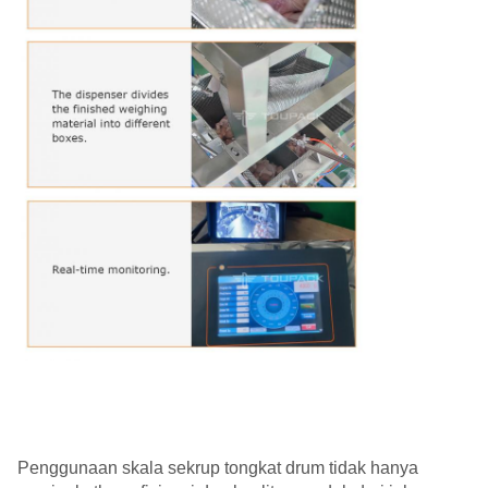
Penggunaan skala sekrup tongkat drum tidak hanya