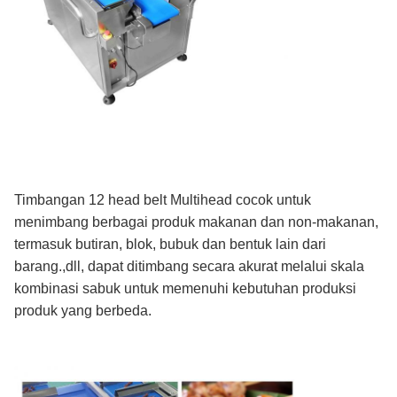
Timbangan 12 head belt Multihead cocok untuk
menimbang berbagai produk makanan dan non-makanan,
termasuk butiran, blok, bubuk dan bentuk lain dari
barang.,dll, dapat ditimbang secara akurat melalui skala
kombinasi sabuk untuk memenuhi kebutuhan produksi
produk yang berbeda.