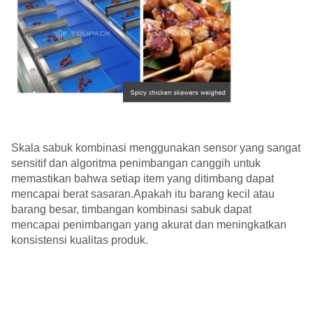
Skala sabuk kombinasi menggunakan sensor yang sangat
sensitif dan algoritma penimbangan canggih untuk
memastikan bahwa setiap item yang ditimbang dapat
mencapai berat sasaran.Apakah itu barang kecil atau
barang besar, timbangan kombinasi sabuk dapat
mencapai penimbangan yang akurat dan meningkatkan
konsistensi kualitas produk.