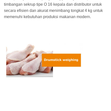
timbangan sekrup tipe O 16 kepala dan distributor untuk
secara efisien dan akurat menimbang tongkat 4 kg untuk
memenuhi kebutuhan produksi makanan modern.