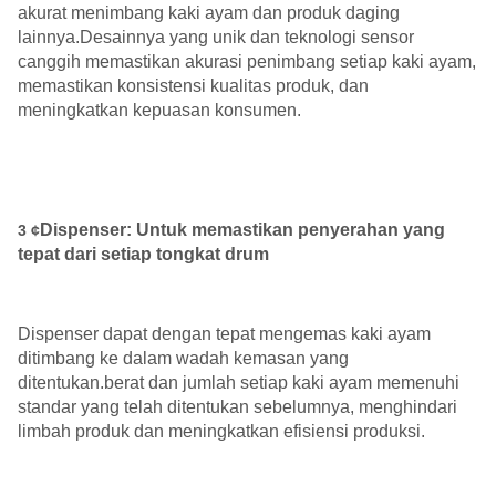
akurat menimbang kaki ayam dan produk daging
lainnya.Desainnya yang unik dan teknologi sensor
canggih memastikan akurasi penimbang setiap kaki ayam,
memastikan konsistensi kualitas produk, dan
meningkatkan kepuasan konsumen.
Dispenser: Untuk memastikan penyerahan yang
3 ¢
tepat dari setiap tongkat drum
Dispenser dapat dengan tepat mengemas kaki ayam
ditimbang ke dalam wadah kemasan yang
ditentukan.berat dan jumlah setiap kaki ayam memenuhi
standar yang telah ditentukan sebelumnya, menghindari
limbah produk dan meningkatkan efisiensi produksi.