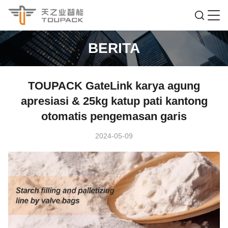
BERITA
TOUPACK GateLink karya agung
apresiasi & 25kg katup pati kantong
otomatis pengemasan garis
2024-05-09