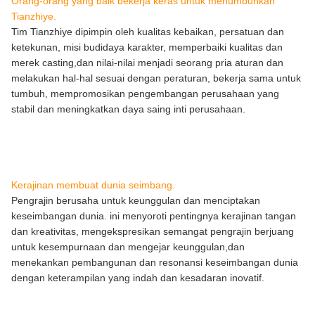
Orang-orang yang baik bekerja keras untuk menumbuhkan
Tianzhiye.
Tim Tianzhiye dipimpin oleh kualitas kebaikan, persatuan dan
ketekunan, misi budidaya karakter, memperbaiki kualitas dan
merek casting,dan nilai-nilai menjadi seorang pria aturan dan
melakukan hal-hal sesuai dengan peraturan, bekerja sama untuk
tumbuh, mempromosikan pengembangan perusahaan yang
stabil dan meningkatkan daya saing inti perusahaan.
Kerajinan membuat dunia seimbang.
Pengrajin berusaha untuk keunggulan dan menciptakan
keseimbangan dunia. ini menyoroti pentingnya kerajinan tangan
dan kreativitas, mengekspresikan semangat pengrajin berjuang
untuk kesempurnaan dan mengejar keunggulan,dan
menekankan pembangunan dan resonansi keseimbangan dunia
dengan keterampilan yang indah dan kesadaran inovatif.