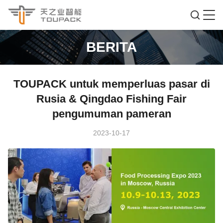
BERITA
TOUPACK untuk memperluas pasar di
Rusia & Qingdao Fishing Fair
pengumuman pameran
2023-10-17