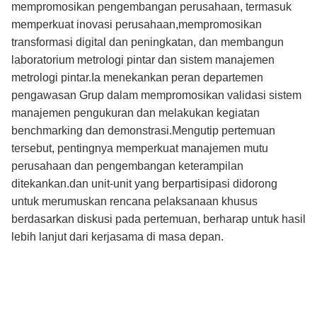
mempromosikan pengembangan perusahaan, termasuk
memperkuat inovasi perusahaan,mempromosikan
transformasi digital dan peningkatan, dan membangun
laboratorium metrologi pintar dan sistem manajemen
metrologi pintar.Ia menekankan peran departemen
pengawasan Grup dalam mempromosikan validasi sistem
manajemen pengukuran dan melakukan kegiatan
benchmarking dan demonstrasi.Mengutip pertemuan
tersebut, pentingnya memperkuat manajemen mutu
perusahaan dan pengembangan keterampilan
ditekankan.dan unit-unit yang berpartisipasi didorong
untuk merumuskan rencana pelaksanaan khusus
berdasarkan diskusi pada pertemuan, berharap untuk hasil
lebih lanjut dari kerjasama di masa depan.