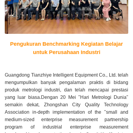
Pengukuran Benchmarking Kegiatan Belajar
untuk Perusahaan Industri
Guangdong Tianzhiye Intelligent Equipment Co., Ltd. telah
mengumpulkan banyak pengalaman praktis di bidang
produk metrologi industri, dan telah mencapai prestasi
yang luar biasa.Dengan 20 Mei "Hari Metrologi Dunia"
semakin dekat, Zhongshan City Quality Technology
Association in-depth implementation of the "small and
medium-sized enterprise measurement partnership
program of industrial enterprise measurement