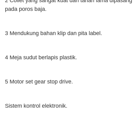
2 Collet yang sangat kuat dan tahan lama dipasang
pada poros baja.
3 Mendukung bahan klip dan pita label.
4 Meja sudut berlapis plastik.
5 Motor set gear stop drive.
Sistem kontrol elektronik.