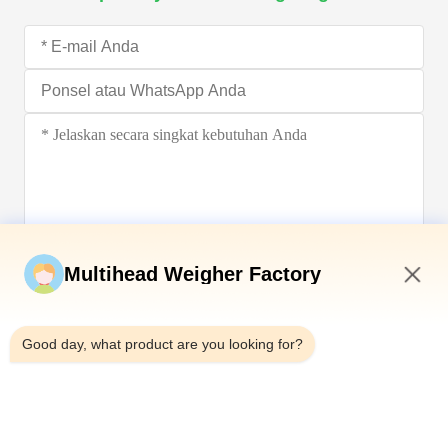
Kirim sekarang
Multihead Weigher Factory
8:12 PM
Good day, what product are you looking for?
Telp：0086-18923335619