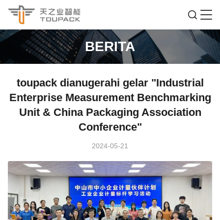
BERITA
toupack dianugerahi gelar "Industrial
Enterprise Measurement Benchmarking
Unit & China Packaging Association
Conference"
2024-05-21