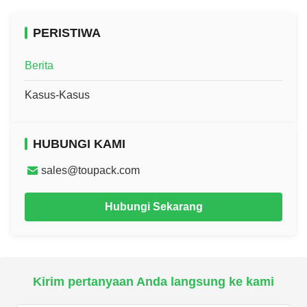
30%~95
PERISTIWA
Bahan tubuh
Baja tahan karat 304/POM
Berita
Kasus-Kasus
HUBUNGI KAMI
sales@toupack.com
Hubungi Sekarang
Kirim pertanyaan Anda langsung ke kami