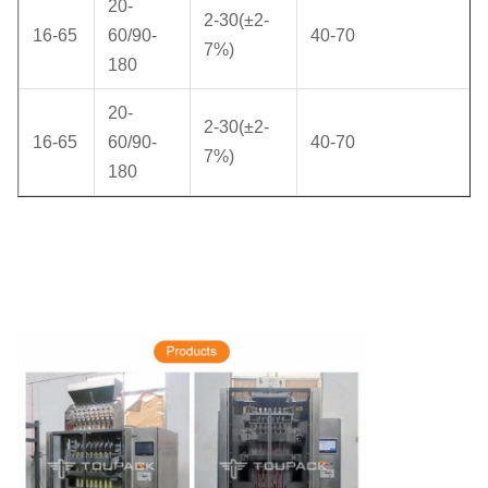
20-
2-30(±2-
16-65
60/90-
40-70
7%)
180
20-
2-30(±2-
16-65
60/90-
40-70
7%)
180