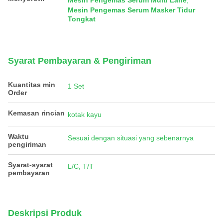
Mesin Pengemas Serum Multi Lane
,
Mesin Pengemas Serum Masker Tidur
Tongkat
Syarat Pembayaran & Pengiriman
Kuantitas min
1 Set
Order
Kemasan rincian
kotak kayu
Waktu
Sesuai dengan situasi yang sebenarnya
pengiriman
Syarat-syarat
L/C, T/T
pembayaran
Deskripsi Produk