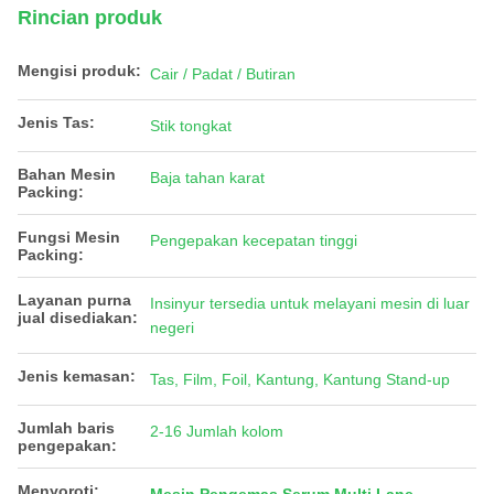
Rincian produk
Mengisi produk:
Cair / Padat / Butiran
Jenis Tas:
Stik tongkat
Bahan Mesin
Baja tahan karat
Packing:
Fungsi Mesin
Pengepakan kecepatan tinggi
Packing:
Layanan purna
Insinyur tersedia untuk melayani mesin di luar
jual disediakan:
negeri
Jenis kemasan:
Tas, Film, Foil, Kantung, Kantung Stand-up
Jumlah baris
2-16 Jumlah kolom
pengepakan:
Menyoroti: