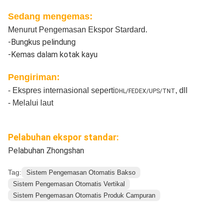
Sedang mengemas:
Menurut Pengemasan Ekspor Stardard.
-Bungkus pelindung
-Kemas dalam kotak kayu
Pengiriman:
- Ekspres internasional seperti
, dll
DHL/FEDEX/UPS/TNT
- Melalui laut
Pelabuhan ekspor standar:
Pelabuhan Zhongshan
Tag:
Sistem Pengemasan Otomatis Bakso
Sistem Pengemasan Otomatis Vertikal
Sistem Pengemasan Otomatis Produk Campuran