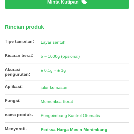
Minta Kutipan
Rincian produk
Tipe tampilan:
Layar sentuh
Kisaran berat:
5 ~ 1000g (opsional)
Akurasi
± 0,1g ~ ± 1g
pengurutan:
Aplikasi:
jalur kemasan
Fungsi:
Memeriksa Berat
nama produk:
Pengeimbang Kontrol Otomatis
Menyoroti:
Periksa Harga Mesin Menimbang
,