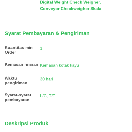
Digital Weight Check Weigher
,
Conveyor Checkweigher Skala
Syarat Pembayaran & Pengiriman
Kuantitas min
1
Order
Kemasan rincian
Kemasan kotak kayu
Waktu
30 hari
pengiriman
Syarat-syarat
L/C, T/T
pembayaran
Deskripsi Produk