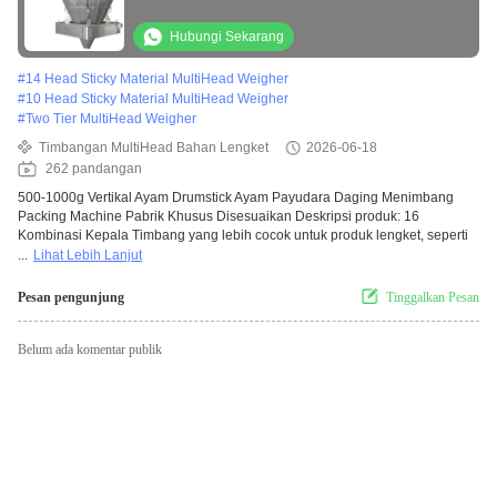
Hubungi Sekarang
#
14 Head Sticky Material MultiHead Weigher
#
10 Head Sticky Material MultiHead Weigher
#
Two Tier MultiHead Weigher
Timbangan MultiHead Bahan Lengket
2026-06-18
262 pandangan
500-1000g Vertikal Ayam Drumstick Ayam Payudara Daging Menimbang
Packing Machine Pabrik Khusus Disesuaikan Deskripsi produk: 16
Kombinasi Kepala Timbang yang lebih cocok untuk produk lengket, seperti
...
Lihat Lebih Lanjut
Pesan pengunjung
Tinggalkan Pesan
Belum ada komentar publik