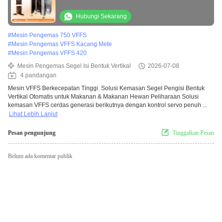
Otomatis untuk Makanan & Makanan Hewan
Peliharaan
Hubungi Sekarang
#
Mesin Pengemas 750 VFFS
#
Mesin Pengemas VFFS Kacang Mete
#
Mesin Pengemas VFFS 420
Mesin Pengemas Segel Isi Bentuk Vertikal
2026-07-08
4 pandangan
Mesin VFFS Berkecepatan Tinggi. Solusi Kemasan Segel Pengisi Bentuk
Vertikal Otomatis untuk Makanan & Makanan Hewan Peliharaan Solusi
kemasan VFFS cerdas generasi berikutnya dengan kontrol servo penuh ...
Lihat Lebih Lanjut
Pesan pengunjung
Tinggalkan Pesan
Belum ada komentar publik