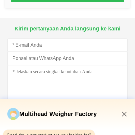
Kirim pertanyaan Anda langsung ke kami
Kirim sekarang
Multihead Weigher Factory
7:24 AM