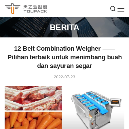
BERITA
12 Belt Combination Weigher ——
Pilihan terbaik untuk menimbang buah
dan sayuran segar
2022-07-23