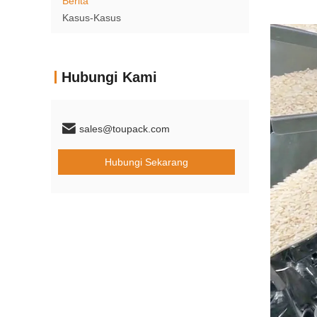
Berita
Kasus-Kasus
Hubungi Kami
sales@toupack.com
Hubungi Sekarang