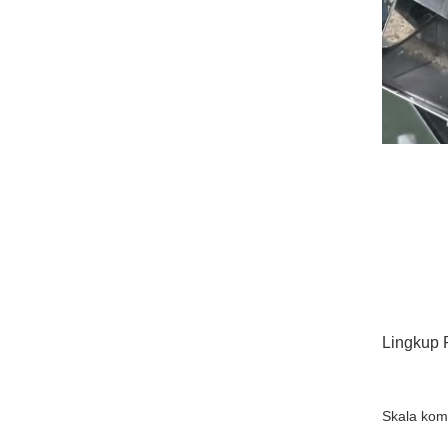
Lingkup 
Skala komb