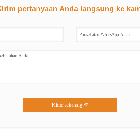
Kirim pertanyaan Anda langsung ke kam
Kirim sekarang