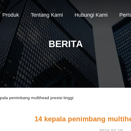
Produk
Tentang Kami
Hubungi Kami
Peri
BERITA
ala penimbang multihead presisi tinggi
14 kepala penimbang multihe