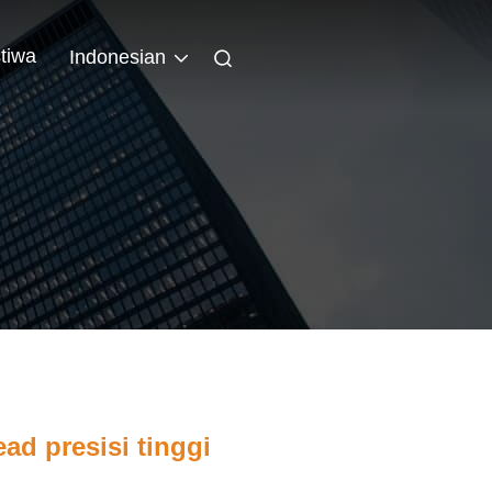
stiwa
Indonesian
ad presisi tinggi