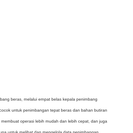
imbang beras, melalui empat belas kepala penimbang
ocok untuk penimbangan tepat beras dan bahan butiran
ng membuat operasi lebih mudah dan lebih cepat, dan juga
una untuk melihat dan mengelola data penimbangan,