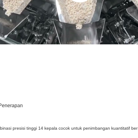
Penerapan
inasi presisi tinggi 14 kepala cocok untuk penimbangan kuantitatif ber