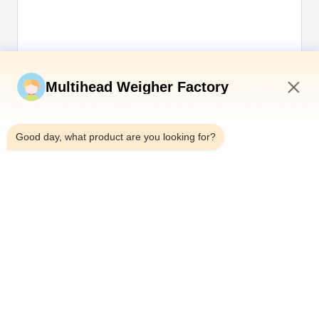
Kirim sekarang
Multihead Weigher Factory
12:29 PM
Good day, what product are you looking for?
Telp：0086-18923335619
Surel：sales@toupack.com
TENTANG KAMI
Profil Perusahaan