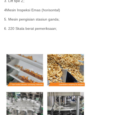
3. Lift tipe Z;
4Mesin Inspeksi Emas (horisontal)
5. Mesin pengisian stasiun ganda;
6. 220 Skala berat pemeriksaan;