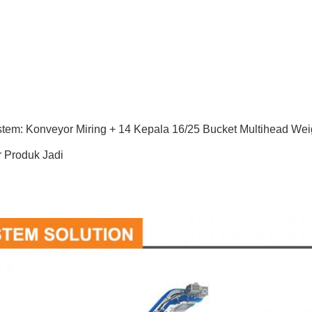
istem: Konveyor Miring + 14 Kepala 16/25 Bucket Multihead W
 Produk Jadi