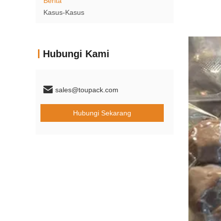
Berita
Kasus-Kasus
Hubungi Kami
sales@toupack.com
Hubungi Sekarang