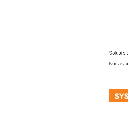
Solusi s
Konveyor