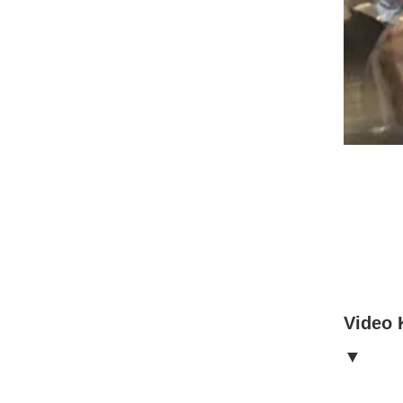
Video 
▼