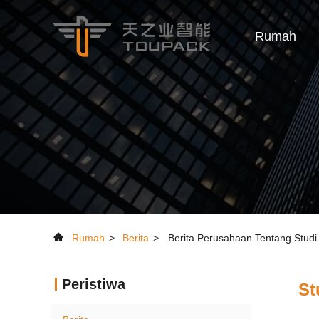
Rumah
Rumah
>
Berita
>
Berita Perusahaan Tentang Stud
Peristiwa
St