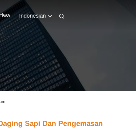
stiwa
Indonesian
kum
 Daging Sapi Dan Pengemasan