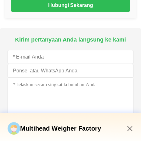
Hubungi Sekarang
Kirim pertanyaan Anda langsung ke kami
Kirim sekarang
Multihead Weigher Factory
1:01 PM