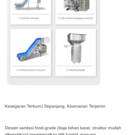
Kesegaran Terkunci Sepanjang, Keamanan Terjamin:
Desain sanitasi food-grade (baja tahan karat, struktur mudah
dibersihkan) meminimalkan titik kontak manusia.