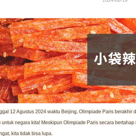
2024-08-19
ggal 12 Agustus 2024 waktu Beijing, Olimpiade Paris berakhir
 untuk negara kita! Meskipun Olimpiade Paris secara bertahap 
ngat, kita tidak bisa lupa.