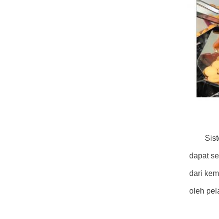
Sis
dapat se
dari kem
oleh pel