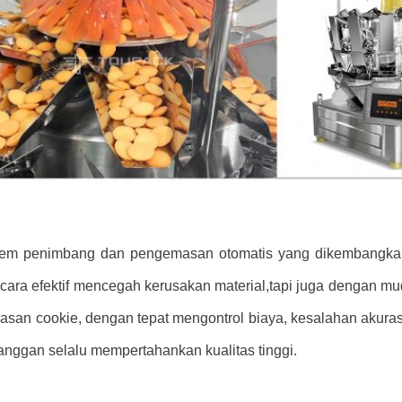
tem penimbang dan pengemasan otomatis yang dikembangkan 
cara efektif mencegah kerusakan material,tapi juga dengan m
asan cookie, dengan tepat mengontrol biaya, kesalahan akurasi
anggan selalu mempertahankan kualitas tinggi.