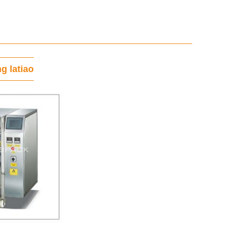
g latiao