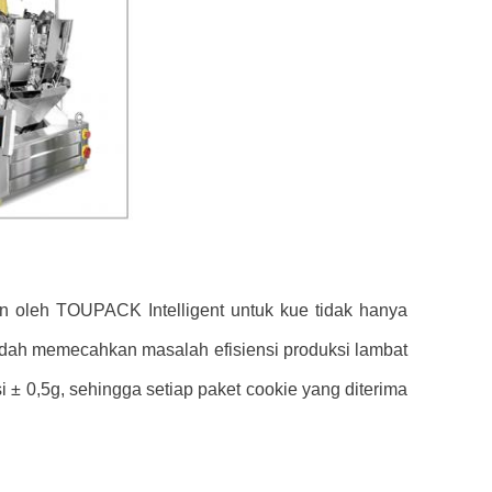
oleh TOUPACK Intelligent untuk kue tidak hanya
udah memecahkan masalah efisiensi produksi lambat
 ± 0,5g, sehingga setiap paket cookie yang diterima