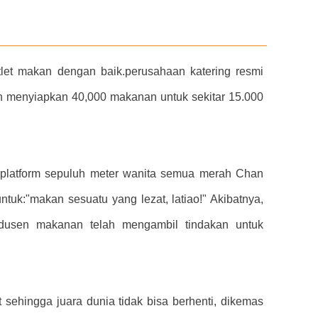
atlet makan dengan baik.perusahaan katering resmi
an menyiapkan 40,000 makanan untuk sekitar 15.000
 platform sepuluh meter wanita semua merah Chan
ntuk:"makan sesuatu yang lezat, latiao!" Akibatnya,
odusen makanan telah mengambil tindakan untuk
t sehingga juara dunia tidak bisa berhenti, dikemas