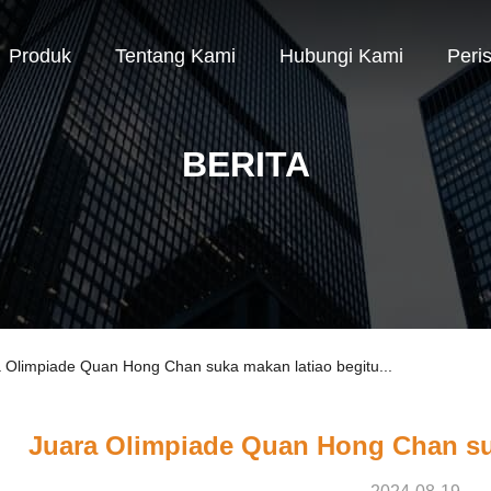
Produk
Tentang Kami
Hubungi Kami
Peri
BERITA
 Olimpiade Quan Hong Chan suka makan latiao begitu...
Juara Olimpiade Quan Hong Chan suk