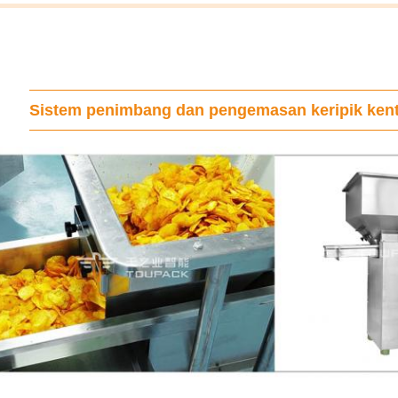
Sistem penimbang dan pengemasan keripik ken