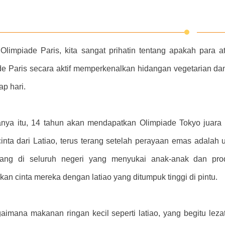
Olimpiade Paris, kita sangat prihatin tentang apakah para 
de Paris secara aktif memperkenalkan hidangan vegetarian d
iap hari.
anya itu, 14 tahun akan mendapatkan Olimpiade Tokyo juara
inta dari Latiao, terus terang setelah perayaan emas adalah u
rang di seluruh negeri yang menyukai anak-anak dan pr
an cinta mereka dengan latiao yang ditumpuk tinggi di pintu.
aimana makanan ringan kecil seperti latiao, yang begitu leza