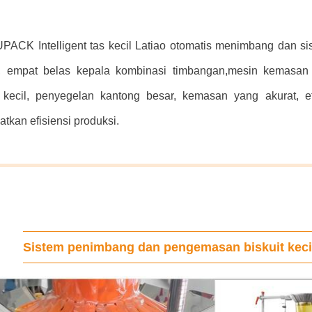
PACK Intelligent tas kecil Latiao otomatis menimbang dan s
r, empat belas kepala kombinasi timbangan,mesin kemasan 
 kecil, penyegelan kantong besar, kemasan yang akurat, ef
tkan efisiensi produksi.
Sistem penimbang dan pengemasan biskuit keci