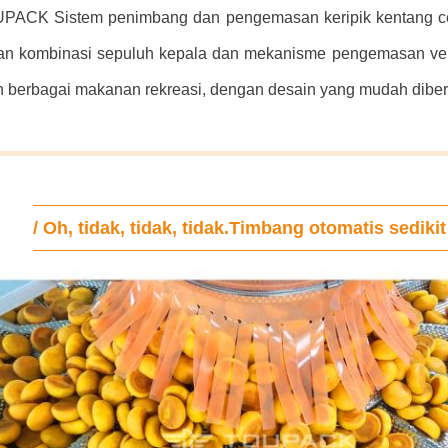
PACK Sistem penimbang dan pengemasan keripik kentang cerdas 
an kombinasi sepuluh kepala dan mekanisme pengemasan verti
berbagai makanan rekreasi, dengan desain yang mudah dibersih
/ Oh, tidak, tidak, tidak.
Timbang otomatis sedikit 