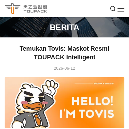
BERITA
Temukan Tovis: Maskot Resmi
TOUPACK Intelligent
2026-06-12