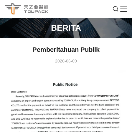
BERITA
Pemberitahuan Publik
2020-06-09