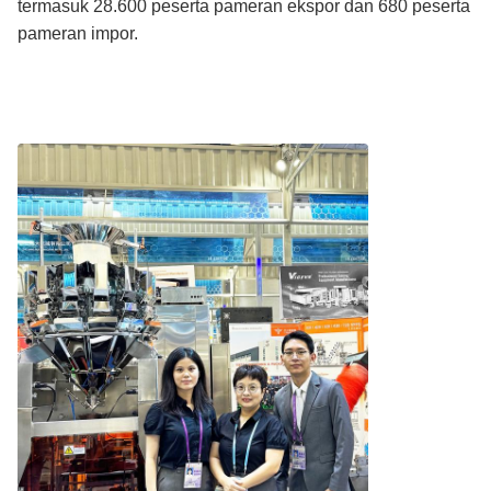
termasuk 28.600 peserta pameran ekspor dan 680 peserta
pameran impor.