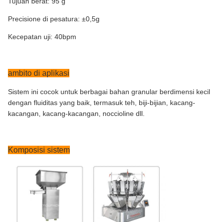
Tujuan berat: 95 g
Precisione di pesatura: ±0,5g
Kecepatan uji: 40bpm
ambito di aplikasi
Sistem ini cocok untuk berbagai bahan granular berdimensi kecil
dengan fluiditas yang baik, termasuk teh, biji-bijian, kacang-
kacangan, kacang-kacangan, noccioline dll.
Komposisi sistem