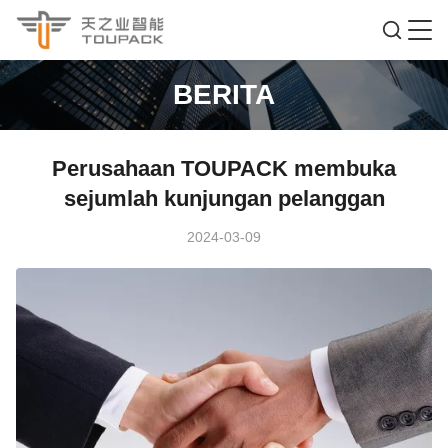
BERITA
Perusahaan TOUPACK membuka
sejumlah kunjungan pelanggan
2024-03-09