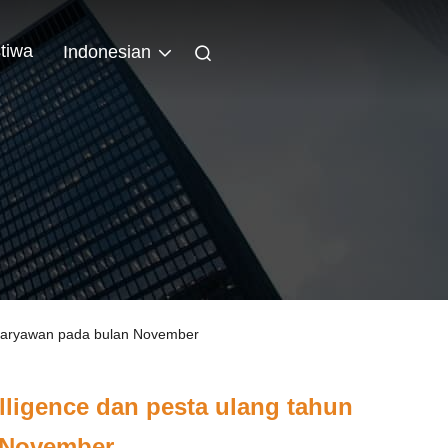
stiwa
Indonesian
 karyawan pada bulan November
ligence dan pesta ulang tahun
 November