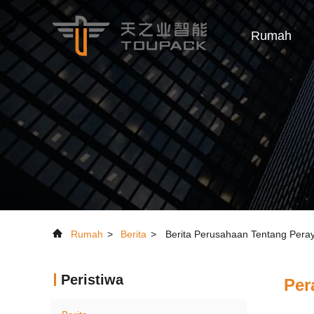
Rumah
Rumah
>
Berita
>
Berita Perusahaan Tentang Pera
Peristiwa
Per