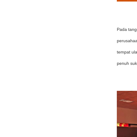
Pada tang
perusahaa
tempat ul
penuh suk