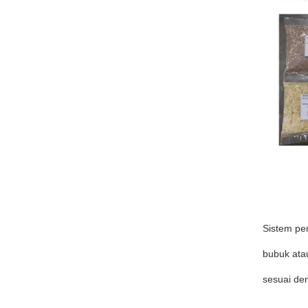
Sistem pe
bubuk ata
sesuai den