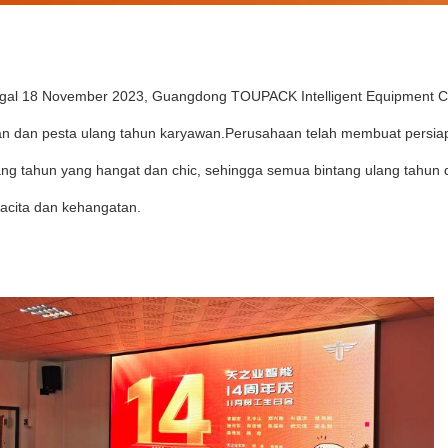
gal 18 November 2023, Guangdong TOUPACK Intelligent Equipment Co
n dan pesta ulang tahun karyawan.Perusahaan telah membuat persia
ang tahun yang hangat dan chic, sehingga semua bintang ulang tahu
acita dan kehangatan.