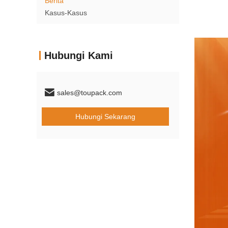
Berita
Kasus-Kasus
Hubungi Kami
sales@toupack.com
Hubungi Sekarang