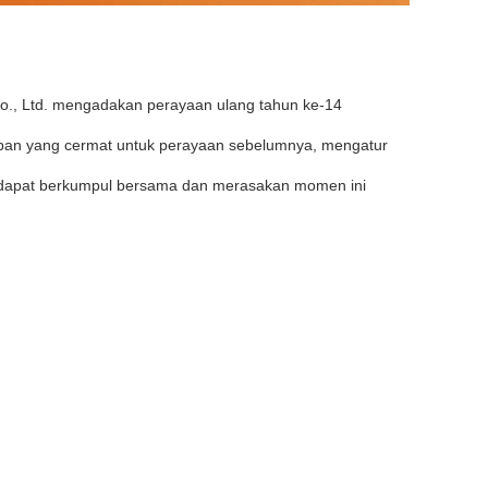
., Ltd. mengadakan perayaan ulang tahun ke-14
pan yang cermat untuk perayaan sebelumnya, mengatur
n dapat berkumpul bersama dan merasakan momen ini