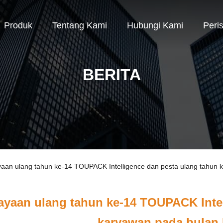
Produk
Tentang Kami
Hubungi Kami
Peri
BERITA
yaan ulang tahun ke-14 TOUPACK Intelligence dan pesta ulang tahun
ayaan ulang tahun ke-14 TOUPACK Intel
karyawan pada bulan