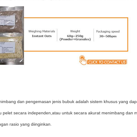
nimbang dan pengemasan jenis bubuk adalah sistem khusus yang d
u pelet secara independen,atau untuk secara akurat menimbang dan 
gan rasio yang diinginkan.