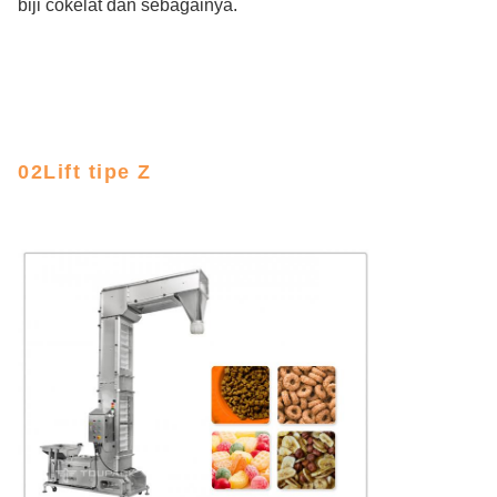
biji cokelat dan sebagainya.
02Lift tipe Z