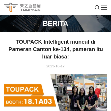
BERITA
TOUPACK Intelligent muncul di
Pameran Canton ke-134, pameran itu
luar biasa!
2023-10-17