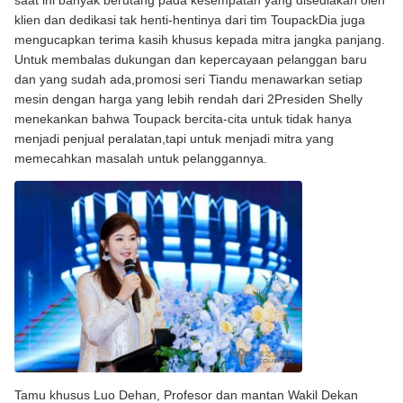
saat ini banyak berutang pada kesempatan yang disediakan oleh
klien dan dedikasi tak henti-hentinya dari tim ToupackDia juga
mengucapkan terima kasih khusus kepada mitra jangka panjang.
Untuk membalas dukungan dan kepercayaan pelanggan baru
dan yang sudah ada,promosi seri Tiandu menawarkan setiap
mesin dengan harga yang lebih rendah dari 2Presiden Shelly
menekankan bahwa Toupack bercita-cita untuk tidak hanya
menjadi penjual peralatan,tapi untuk menjadi mitra yang
memecahkan masalah untuk pelanggannya.
Tamu khusus Luo Dehan, Profesor dan mantan Wakil Dekan