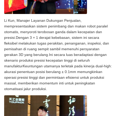
Li Kun, Manajer Layanan Dukungan Penjualan,
mempresentasikan sistem penimbang dan makan robot paralel
otomatis, menyoroti terobosan ganda dalam kecepatan dan
presisi.Dengan 3 + 1 derajat kebebasan, sistem ini secara
fleksibel melakukan tugas perakitan, penanganan, inspeksi, dan
pemisahan di ruang sempit sambil memenuhi persyaratan
gerakan 3D yang berulang.Ini secara luas beradaptasi dengan
skenario produksi presisi kecepatan tinggi di seluruh
manufakturKeuntungan utamanya terletak pada kinerja dual-high:
akurasi penentuan posisi berulang ± 0.1mm memungkinkan
operasi presisi tinggi dan permintaan efisiensi untuk produksi
massal, memberikan momentum inti untuk peningkatan
otomatisasi jalur produksi.