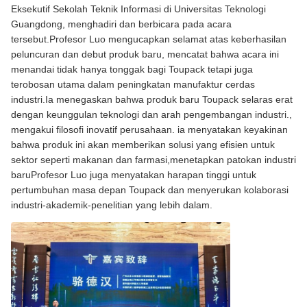
Eksekutif Sekolah Teknik Informasi di Universitas Teknologi
Guangdong, menghadiri dan berbicara pada acara
tersebut.Profesor Luo mengucapkan selamat atas keberhasilan
peluncuran dan debut produk baru, mencatat bahwa acara ini
menandai tidak hanya tonggak bagi Toupack tetapi juga
terobosan utama dalam peningkatan manufaktur cerdas
industri.Ia menegaskan bahwa produk baru Toupack selaras erat
dengan keunggulan teknologi dan arah pengembangan industri.,
mengakui filosofi inovatif perusahaan. ia menyatakan keyakinan
bahwa produk ini akan memberikan solusi yang efisien untuk
sektor seperti makanan dan farmasi,menetapkan patokan industri
baruProfesor Luo juga menyatakan harapan tinggi untuk
pertumbuhan masa depan Toupack dan menyerukan kolaborasi
industri-akademik-penelitian yang lebih dalam.