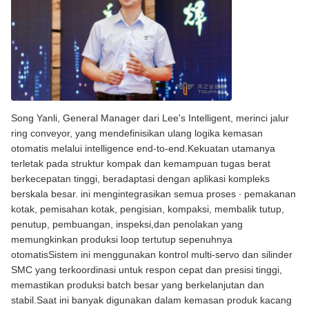
Song Yanli, General Manager dari Lee's Intelligent, merinci jalur
ring conveyor, yang mendefinisikan ulang logika kemasan
otomatis melalui intelligence end-to-end.Kekuatan utamanya
terletak pada struktur kompak dan kemampuan tugas berat
berkecepatan tinggi, beradaptasi dengan aplikasi kompleks
berskala besar. ini mengintegrasikan semua proses ∙ pemakanan
kotak, pemisahan kotak, pengisian, kompaksi, membalik tutup,
penutup, pembuangan, inspeksi,dan penolakan yang
memungkinkan produksi loop tertutup sepenuhnya
otomatisSistem ini menggunakan kontrol multi-servo dan silinder
SMC yang terkoordinasi untuk respon cepat dan presisi tinggi,
memastikan produksi batch besar yang berkelanjutan dan
stabil.Saat ini banyak digunakan dalam kemasan produk kacang