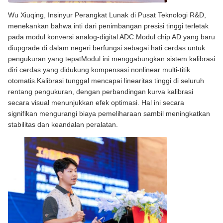
Wu Xiuqing, Insinyur Perangkat Lunak di Pusat Teknologi R&D,
menekankan bahwa inti dari penimbangan presisi tinggi terletak
pada modul konversi analog-digital ADC.Modul chip AD yang baru
diupgrade di dalam negeri berfungsi sebagai hati cerdas untuk
pengukuran yang tepatModul ini menggabungkan sistem kalibrasi
diri cerdas yang didukung kompensasi nonlinear multi-titik
otomatis.Kalibrasi tunggal mencapai linearitas tinggi di seluruh
rentang pengukuran, dengan perbandingan kurva kalibrasi
secara visual menunjukkan efek optimasi. Hal ini secara
signifikan mengurangi biaya pemeliharaan sambil meningkatkan
stabilitas dan keandalan peralatan.