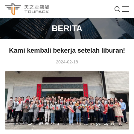
BERITA
Kami kembali bekerja setelah liburan!
2024-02-18