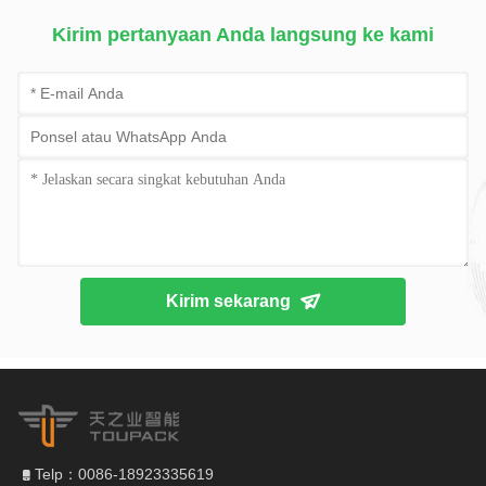
Kirim pertanyaan Anda langsung ke kami
Kirim sekarang
Telp：0086-18923335619