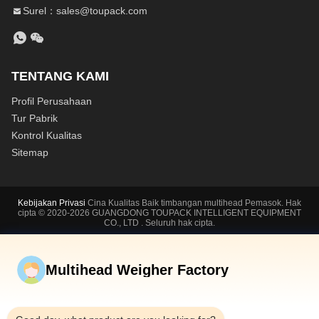
Surel：sales@toupack.com
TENTANG KAMI
Profil Perusahaan
Tur Pabrik
Kontrol Kualitas
Sitemap
Kebijakan Privasi
Cina Kualitas Baik timbangan multihead Pemasok. Hak
cipta © 2020-2026 GUANGDONG TOUPACK INTELLIGENT EQUIPMENT
CO., LTD . Seluruh hak cipta.
Multihead Weigher Factory
9:45 AM