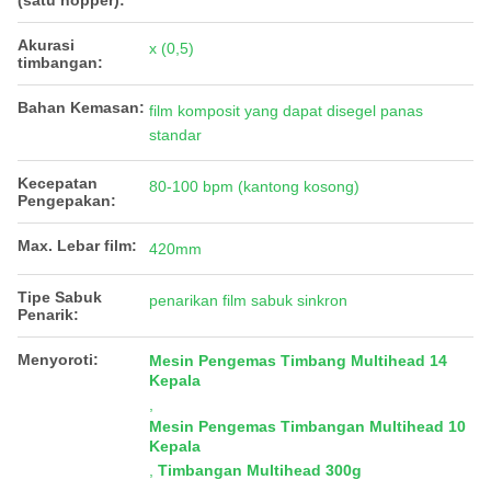
(satu hopper)
:
Akurasi
x (0,5)
timbangan:
Bahan Kemasan:
film komposit yang dapat disegel panas
standar
Kecepatan
80-100 bpm (kantong kosong)
Pengepakan:
Max. Lebar film:
420mm
Tipe Sabuk
penarikan film sabuk sinkron
Penarik:
Menyoroti:
Mesin Pengemas Timbang Multihead 14
Kepala
,
Mesin Pengemas Timbangan Multihead 10
Kepala
,
Timbangan Multihead 300g