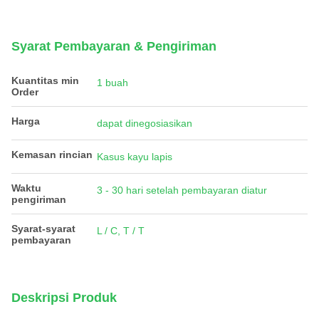
Syarat Pembayaran & Pengiriman
Kuantitas min
1 buah
Order
Harga
dapat dinegosiasikan
Kemasan rincian
Kasus kayu lapis
Waktu
3 - 30 hari setelah pembayaran diatur
pengiriman
Syarat-syarat
L / C, T / T
pembayaran
Deskripsi Produk