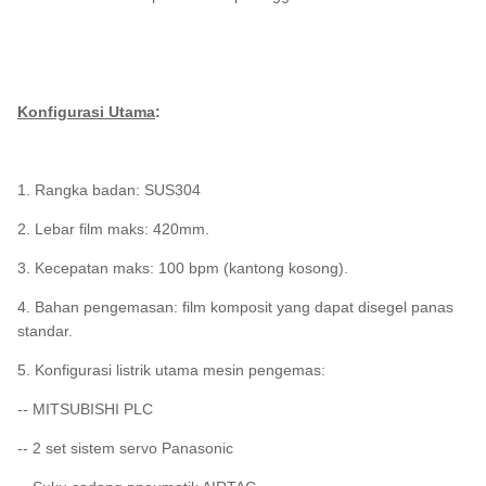
Konfigurasi Utama
:
1. Rangka badan: SUS304
2. Lebar film maks: 420mm.
3. Kecepatan maks: 100 bpm (kantong kosong).
4. Bahan pengemasan: film komposit yang dapat disegel panas
standar.
5. Konfigurasi listrik utama mesin pengemas:
-- MITSUBISHI PLC
-- 2 set sistem servo Panasonic