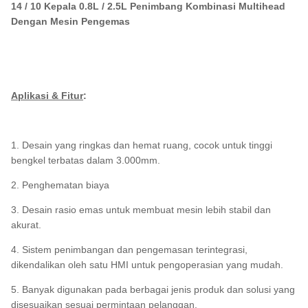
14 / 10 Kepala 0.8L / 2.5L Penimbang Kombinasi Multihead
Dengan Mesin Pengemas
Aplikasi & Fitur
:
1. Desain yang ringkas dan hemat ruang, cocok untuk tinggi
bengkel terbatas dalam 3.000mm.
2. Penghematan biaya
3. Desain rasio emas untuk membuat mesin lebih stabil dan
akurat.
4. Sistem penimbangan dan pengemasan terintegrasi,
dikendalikan oleh satu HMI untuk pengoperasian yang mudah.
5. Banyak digunakan pada berbagai jenis produk dan solusi yang
disesuaikan sesuai permintaan pelanggan.