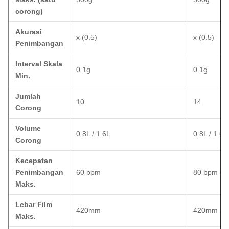
corong)
Akurasi
x (0.5)
x (0.5)
Penimbangan
Interval Skala
0.1g
0.1g
Min.
Jumlah
10
14
Corong
Volume
0.8L / 1.6L
0.8L / 1.6L
Corong
Kecepatan
Penimbangan
60 bpm
80 bpm
Maks.
Lebar Film
420mm
420mm
Maks.