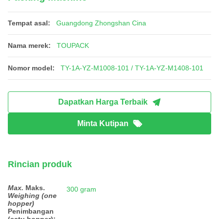
Tempat asal:
Guangdong Zhongshan Cina
Nama merek:
TOUPACK
Nomor model:
TY-1A-YZ-M1008-101 / TY-1A-YZ-M1408-101
Dapatkan Harga Terbaik
Minta Kutipan
Rincian produk
Max.
Maks.
300 gram
Weighing (one
hopper)
Penimbangan