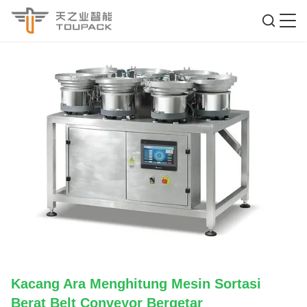
Kacang Ara Menghitung Mesin Sortasi
Berat Belt Conveyor Bergetar