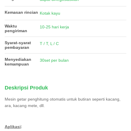
Kemasan rincian
Kotak kayu
Waktu
10-25 hari kerja
pengiriman
Syarat-syarat
T / T, L / C
pembayaran
Menyediakan
30set per bulan
kemampuan
Deskripsi Produk
Mesin getar penghitung otomatis untuk butiran seperti kacang,
ara, kacang mete, dll.
Aplikasi
: