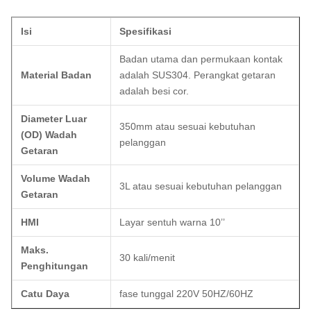
Isi
Spesifikasi
Badan utama dan permukaan kontak
Material Badan
adalah SUS304. Perangkat getaran
adalah besi cor.
Diameter Luar
350mm atau sesuai kebutuhan
(OD) Wadah
pelanggan
Getaran
Volume Wadah
3L atau sesuai kebutuhan pelanggan
Getaran
HMI
Layar sentuh warna 10’’
Maks.
30 kali/menit
Penghitungan
Catu Daya
fase tunggal 220V 50HZ/60HZ