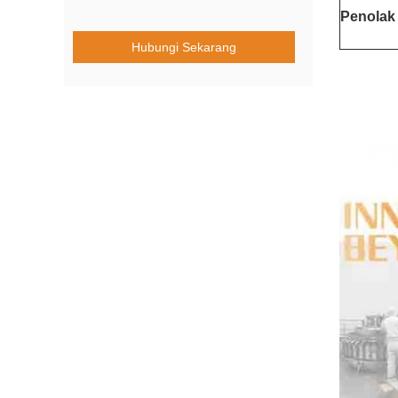
Penolak
Hubungi Sekarang