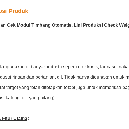
psi Produk
an Cek Modul Timbang Otomatis, Lini Produksi Check We
k digunakan di banyak industri seperti elektronik, farmasi, ma
dustri ringan dan pertanian, dll. Tidak hanya digunakan untuk
at target yang telah ditetapkan tetapi juga untuk memeriksa bag
as, kaleng, dll. yang hilang)
 Fitur Utama
: