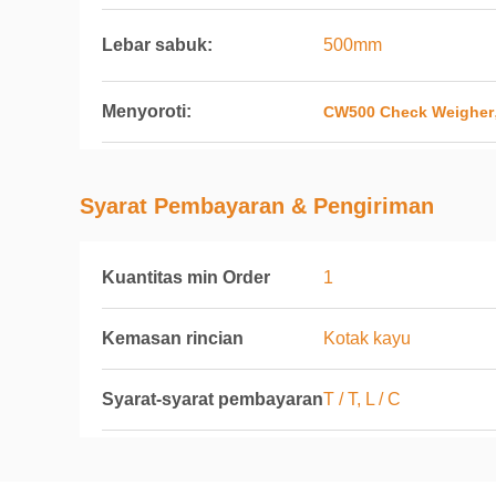
Lebar sabuk:
500mm
Menyoroti:
CW500 Check Weigher
Syarat Pembayaran & Pengiriman
Kuantitas min Order
1
Kemasan rincian
Kotak kayu
Syarat-syarat pembayaran
T / T, L / C