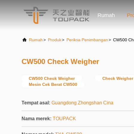
Rumah
Pr
Rumah
>
Produk
>
Periksa Penimbangan
>
CW500 Ch
CW500 Check Weigher
CW500 Check Weigher
Check Weighe
Mesin Cek Berat CW500
Tempat asal:
Guangdong Zhongshan Cina
Nama merek:
TOUPACK