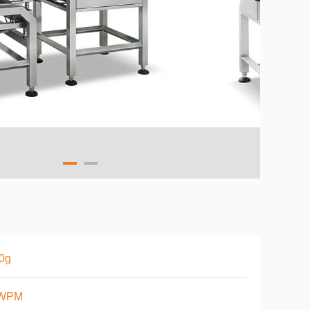
0g
WPM