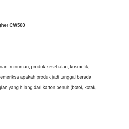
igher CW500
kanan, minuman, produk kesehatan, kosmetik,
 memeriksa apakah produk jadi tunggal berada
ian yang hilang dari karton penuh (botol, kotak,