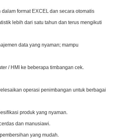
an dalam format EXCEL dan secara otomatis
stik lebih dari satu tahun dan terus mengikuti
anajemen data yang nyaman; mampu
uter / HMI ke beberapa timbangan cek.
yelesaikan operasi penimbangan untuk berbagai
sifikasi produk yang nyaman.
erdas dan manusiawi.
n pembersihan yang mudah.