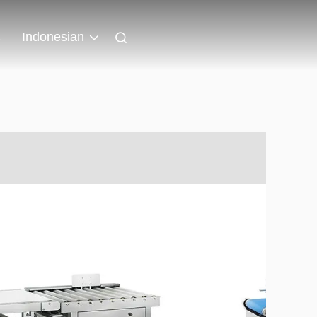
a
Indonesian