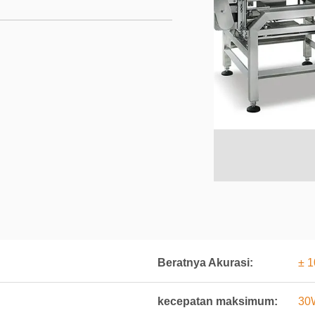
Beratnya Akurasi:
± 1
kecepatan maksimum:
30