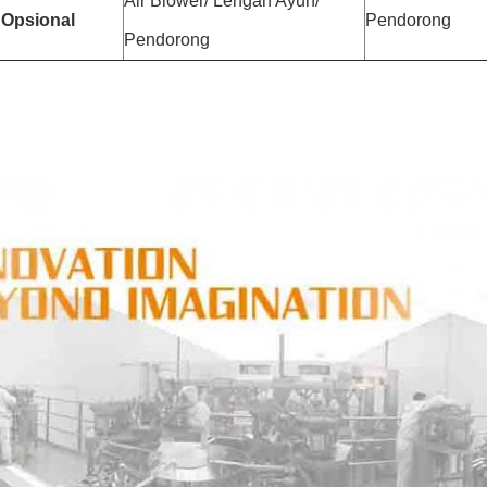
Air Blower/ Lengan Ayun/
 Opsional
Pendorong
Pendorong