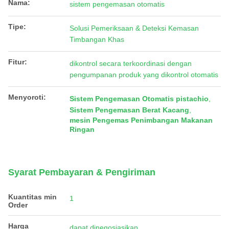
Nama:
sistem pengemasan otomatis
Tipe:
Solusi Pemeriksaan & Deteksi Kemasan
Timbangan Khas
Fitur:
dikontrol secara terkoordinasi dengan
pengumpanan produk yang dikontrol otomatis
Menyoroti:
Sistem Pengemasan Otomatis pistachio
,
Sistem Pengemasan Berat Kacang
,
mesin Pengemas Penimbangan Makanan
Ringan
Syarat Pembayaran & Pengiriman
Kuantitas min
1
Order
Harga
dapat dinegosiasikan