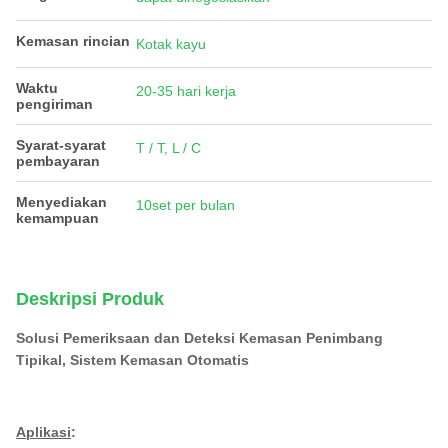
Kemasan rincian
Kotak kayu
Waktu
20-35 hari kerja
pengiriman
Syarat-syarat
T / T, L / C
pembayaran
Menyediakan
10set per bulan
kemampuan
Deskripsi Produk
Solusi Pemeriksaan dan Deteksi Kemasan Penimbang
Tipikal, Sistem Kemasan Otomatis
Aplikasi
: