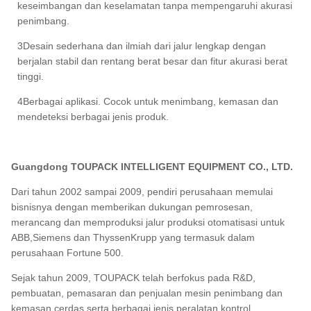
keseimbangan dan keselamatan tanpa mempengaruhi akurasi
penimbang.
3Desain sederhana dan ilmiah dari jalur lengkap dengan
berjalan stabil dan rentang berat besar dan fitur akurasi berat
tinggi.
4Berbagai aplikasi. Cocok untuk menimbang, kemasan dan
mendeteksi berbagai jenis produk.
Guangdong TOUPACK INTELLIGENT EQUIPMENT CO., LTD.
Dari tahun 2002 sampai 2009, pendiri perusahaan memulai
bisnisnya dengan memberikan dukungan pemrosesan,
merancang dan memproduksi jalur produksi otomatisasi untuk
ABB,Siemens dan ThyssenKrupp yang termasuk dalam
perusahaan Fortune 500.
Sejak tahun 2009, TOUPACK telah berfokus pada R&D,
pembuatan, pemasaran dan penjualan mesin penimbang dan
kemasan cerdas serta berbagai jenis peralatan kontrol