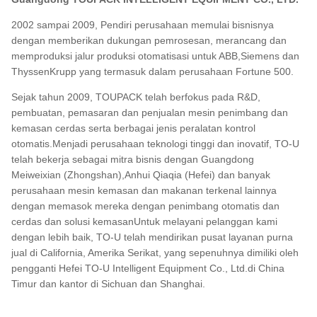
2002 sampai 2009, Pendiri perusahaan memulai bisnisnya
dengan memberikan dukungan pemrosesan, merancang dan
memproduksi jalur produksi otomatisasi untuk ABB,Siemens dan
ThyssenKrupp yang termasuk dalam perusahaan Fortune 500.
Sejak tahun 2009, TOUPACK telah berfokus pada R&D,
pembuatan, pemasaran dan penjualan mesin penimbang dan
kemasan cerdas serta berbagai jenis peralatan kontrol
otomatis.Menjadi perusahaan teknologi tinggi dan inovatif, TO-U
telah bekerja sebagai mitra bisnis dengan Guangdong
Meiweixian (Zhongshan),Anhui Qiaqia (Hefei) dan banyak
perusahaan mesin kemasan dan makanan terkenal lainnya
dengan memasok mereka dengan penimbang otomatis dan
cerdas dan solusi kemasanUntuk melayani pelanggan kami
dengan lebih baik, TO-U telah mendirikan pusat layanan purna
jual di California, Amerika Serikat, yang sepenuhnya dimiliki oleh
pengganti Hefei TO-U Intelligent Equipment Co., Ltd.di China
Timur dan kantor di Sichuan dan Shanghai.