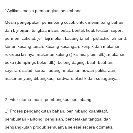
1Aplikasi mesin pembungkus penimbang
Mesin pengepakan penimbang cocok untuk menimbang bahan
dari biji-bijian, tongkat, irisan, bulat, bentuk tidak teratur, seperti
permen, cokelat, jeli, biji melon, kacang tanah, pistachio, almond,
kenari,kacang tanah, kacang-kacangan, keripik dan makanan
rekreasi lainnya, makanan kaleng (( kismis, plum, dll.), makanan
beku (dumplings beku, dll.), bolong daging, buah-buahan,
sayuran, salad, sereal, udang, makanan hewan peliharaan,
makanan yang dibungkus, hardware,plastik dan sebagainya..
2. Fitur utama mesin pembungkus penimbang
1) Proses pengangkutan bahan, penimbang kuantitatif,
pembuatan kantong, pengisian, pencetakan tanggal dan
pengangkutan produk semuanya selesai secara otomatis.