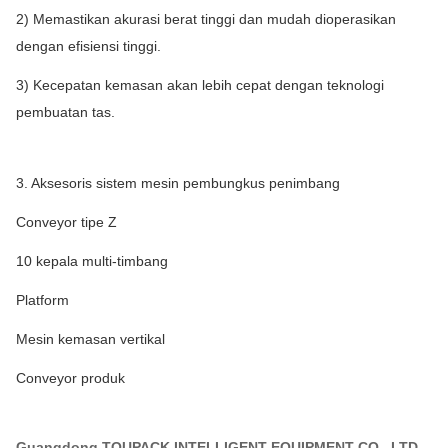
2) Memastikan akurasi berat tinggi dan mudah dioperasikan
dengan efisiensi tinggi.
3) Kecepatan kemasan akan lebih cepat dengan teknologi
pembuatan tas.
3. Aksesoris sistem mesin pembungkus penimbang
Conveyor tipe Z
10 kepala multi-timbang
Platform
Mesin kemasan vertikal
Conveyor produk
Guangdong TOUPACK INTELLIGENT EQUIPMENT CO., LTD.