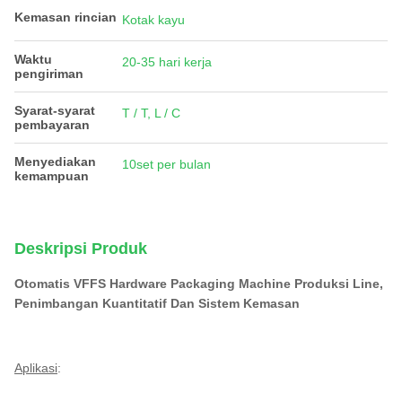
Kemasan rincian
Kotak kayu
Waktu
20-35 hari kerja
pengiriman
Syarat-syarat
T / T, L / C
pembayaran
Menyediakan
10set per bulan
kemampuan
Deskripsi Produk
Otomatis VFFS Hardware Packaging Machine Produksi Line,
Penimbangan Kuantitatif Dan Sistem Kemasan
Aplikasi
: