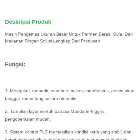
Deskripsi Produk
Mesin Pengemas Ukuran Besar Untuk Permen Beras, Gula, Dan
Makanan Ringan Solusi Lengkap Dari Produsen
Fungsi:
1. Mengukur, menarik, memberi makan, membentuk, pencetakan
tanggal, memotong secara otomatis.
2. Tampilan layar sentuh bahasa Mandarin-Inggris,
pengoperasian mudah.
3. Sistem kontrol PLC memastikan kondisi kerja yang stabil, dan
dapat menyesuaikan parameter apa pun tanpa menghentikan