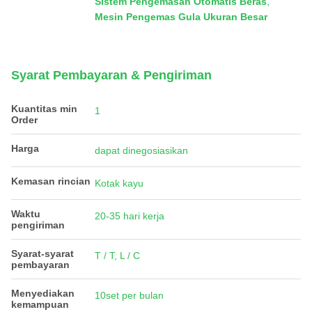
Sistem Pengemasan Otomatis Beras
,
Mesin Pengemas Gula Ukuran Besar
Syarat Pembayaran & Pengiriman
Kuantitas min
1
Order
Harga
dapat dinegosiasikan
Kemasan rincian
Kotak kayu
Waktu
20-35 hari kerja
pengiriman
Syarat-syarat
T / T, L / C
pembayaran
Menyediakan
10set per bulan
kemampuan