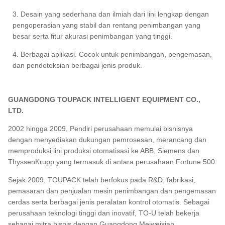
3. Desain yang sederhana dan ilmiah dari lini lengkap dengan
pengoperasian yang stabil dan rentang penimbangan yang
besar serta fitur akurasi penimbangan yang tinggi.
4. Berbagai aplikasi. Cocok untuk penimbangan, pengemasan,
dan pendeteksian berbagai jenis produk.
GUANGDONG TOUPACK INTELLIGENT EQUIPMENT CO.,
LTD.
2002 hingga 2009, Pendiri perusahaan memulai bisnisnya
dengan menyediakan dukungan pemrosesan, merancang dan
memproduksi lini produksi otomatisasi ke ABB, Siemens dan
ThyssenKrupp yang termasuk di antara perusahaan Fortune 500.
Sejak 2009, TOUPACK telah berfokus pada R&D, fabrikasi,
pemasaran dan penjualan mesin penimbangan dan pengemasan
cerdas serta berbagai jenis peralatan kontrol otomatis. Sebagai
perusahaan teknologi tinggi dan inovatif, TO-U telah bekerja
sebagai mitra bisnis dengan Guangdong Meiweixian