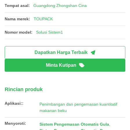
Tempat asal:
Guangdong Zhongshan Cina
Nama merek:
TOUPACK
Nomor model:
Solusi Sistem1
Dapatkan Harga Terbaik
Minta Kutipan
Rincian produk
Aplikasi::
Penimbangan dan pengemasan kuantitatif
makanan beku
Menyoroti:
Sistem Pengemasan Otomatis Gula
,