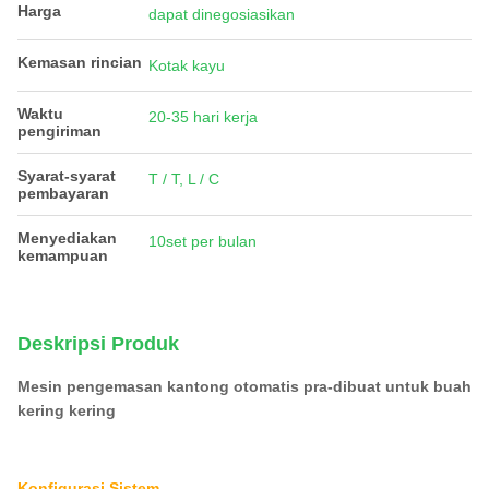
Harga
dapat dinegosiasikan
Kemasan rincian
Kotak kayu
Waktu
20-35 hari kerja
pengiriman
Syarat-syarat
T / T, L / C
pembayaran
Menyediakan
10set per bulan
kemampuan
Deskripsi Produk
Mesin pengemasan kantong otomatis pra-dibuat untuk buah
kering kering
Konfigurasi Sistem