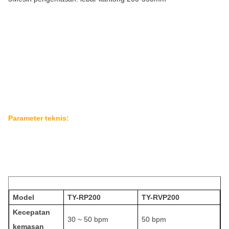
Parameter teknis:
Model
TY-RP200
TY-RVP200
Kecepatan 
30 ~ 50 bpm
50 bpm
kemasan