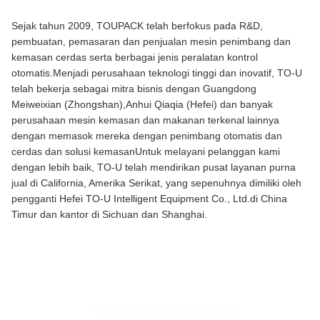
Sejak tahun 2009, TOUPACK telah berfokus pada R&D, 
pembuatan, pemasaran dan penjualan mesin penimbang dan 
kemasan cerdas serta berbagai jenis peralatan kontrol 
otomatis.Menjadi perusahaan teknologi tinggi dan inovatif, TO-U 
telah bekerja sebagai mitra bisnis dengan Guangdong 
Meiweixian (Zhongshan),Anhui Qiaqia (Hefei) dan banyak 
perusahaan mesin kemasan dan makanan terkenal lainnya 
dengan memasok mereka dengan penimbang otomatis dan 
cerdas dan solusi kemasanUntuk melayani pelanggan kami 
dengan lebih baik, TO-U telah mendirikan pusat layanan purna 
jual di California, Amerika Serikat, yang sepenuhnya dimiliki oleh 
pengganti Hefei TO-U Intelligent Equipment Co., Ltd.di China 
Timur dan kantor di Sichuan dan Shanghai.