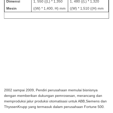
Dimensi 
1, 550 ((L) * 1,350 
1, 480 ((L) * 1,320 
Mesin
((W) * 1,400, H) mm
((W) * 1,510 ((H) mm
2002 sampai 2009, Pendiri perusahaan memulai bisnisnya 
dengan memberikan dukungan pemrosesan, merancang dan 
memproduksi jalur produksi otomatisasi untuk ABB,Siemens dan 
ThyssenKrupp yang termasuk dalam perusahaan Fortune 500.