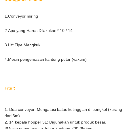
1.
Conveyor miring
2.
Apa yang Harus Dilakukan? 10 / 14
3.
Lift Tipe Mangkuk
4.
Mesin pengemasan kantong putar (vakum)
Fitur:
1. Dua conveyor: Mengatasi batas ketinggian di bengkel (kurang 
dari 3m).
2. 14 kepala hopper 5L: Digunakan untuk produk besar.
3Mesin pengemasan: lebar kantong 200-350mm