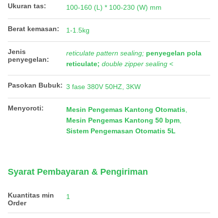
Ukuran tas:
100-160 (L) * 100-230 (W) mm
Berat kemasan:
1-1.5kg
Jenis
reticulate pattern sealing;
penyegelan pola
penyegelan:
reticulate;
double zipper sealing
<
Pasokan Bubuk:
3 fase 380V 50HZ, 3KW
Menyoroti:
Mesin Pengemas Kantong Otomatis
,
Mesin Pengemas Kantong 50 bpm
,
Sistem Pengemasan Otomatis 5L
Syarat Pembayaran & Pengiriman
Kuantitas min
1
Order