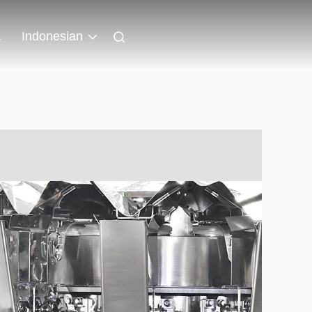
a
Indonesian