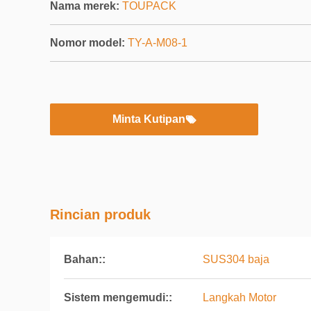
Nama merek:
TOUPACK
Nomor model:
TY-A-M08-1
Minta Kutipan
Rincian produk
Bahan::
SUS304 baja
Sistem mengemudi::
Langkah Motor