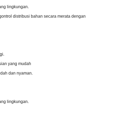
ang lingkungan.
ontrol distribusi bahan secara merata dengan
gi.
asian yang mudah
udah dan nyaman.
ang lingkungan.