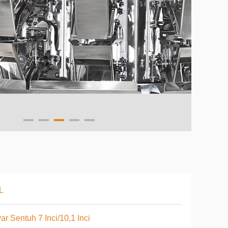
L
ar Sentuh 7 Inci/10,1 Inci