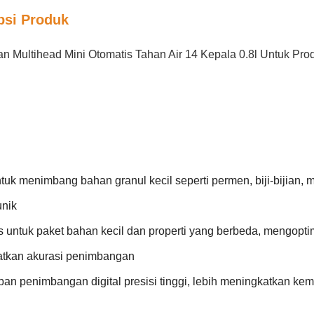
psi Produk
n Multihead Mini Otomatis Tahan Air 14 Kepala 0.8l Untuk Pro
uk menimbang bahan granul kecil seperti permen, biji-bijian, mo
unik
s untuk paket bahan kecil dan properti yang berbeda, mengopti
tkan akurasi penimbangan
ban penimbangan digital presisi tinggi, lebih meningkatkan ke