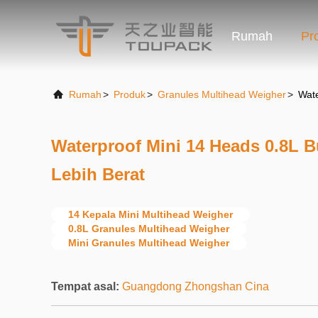
Rumah
Pr
Rumah
>
Produk
>
Granules Multihead Weigher
>
Wate
Waterproof Mini 14 Heads 0.8L B
Lebih Berat
14 Kepala Mini Multihead Weigher
0.8L Granules Multihead Weigher
Mini Granules Multihead Weigher
Tempat asal:
Guangdong Zhongshan Cina