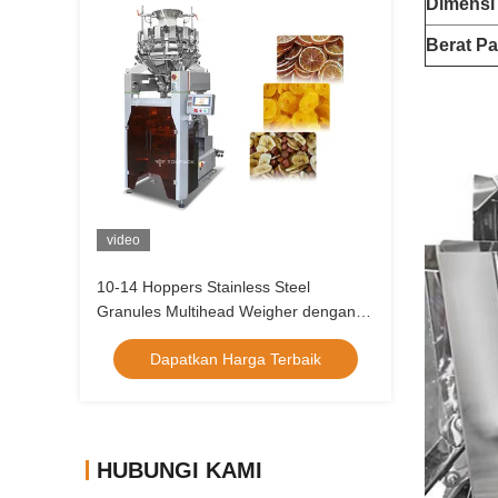
Dimensi
Berat Pa
video
10-14 Hoppers Stainless Steel
Granules Multihead Weigher dengan
Sistem Tampilan Layar Sentuh
Dapatkan Harga Terbaik
HUBUNGI KAMI