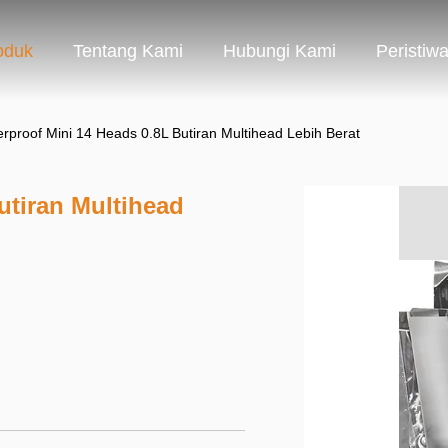
oduk
Tentang Kami
Hubungi Kami
Peristiw
rproof Mini 14 Heads 0.8L Butiran Multihead Lebih Berat
utiran Multihead