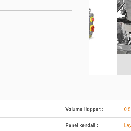
Volume Hopper::
0.8
Panel kendali::
Lay