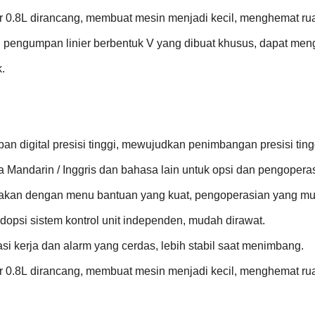
r 0.8L dirancang, membuat mesin menjadi kecil, menghemat ru
 pengumpan linier berbentuk V yang dibuat khusus, dapat meng
k.
ban digital presisi tinggi, mewujudkan penimbangan presisi ting
a Mandarin / Inggris dan bahasa lain untuk opsi dan pengoper
iakan dengan menu bantuan yang kuat, pengoperasian yang m
dopsi sistem kontrol unit independen, mudah dirawat.
asi kerja dan alarm yang cerdas, lebih stabil saat menimbang.
r 0.8L dirancang, membuat mesin menjadi kecil, menghemat ru