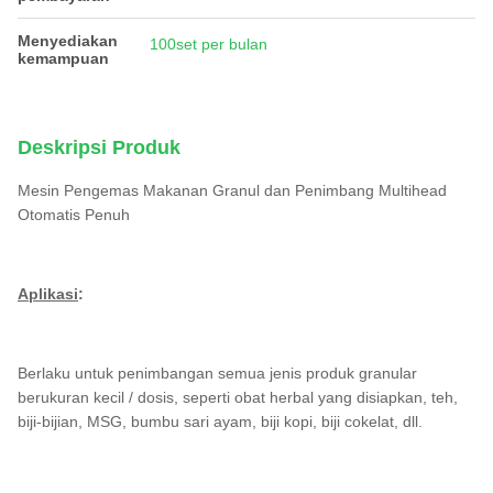
Menyediakan
100set per bulan
kemampuan
Deskripsi Produk
Mesin Pengemas Makanan Granul dan Penimbang Multihead
Otomatis Penuh
Aplikasi
:
Berlaku untuk penimbangan semua jenis produk granular
berukuran kecil / dosis, seperti obat herbal yang disiapkan, teh,
biji-bijian, MSG, bumbu sari ayam, biji kopi, biji cokelat, dll.