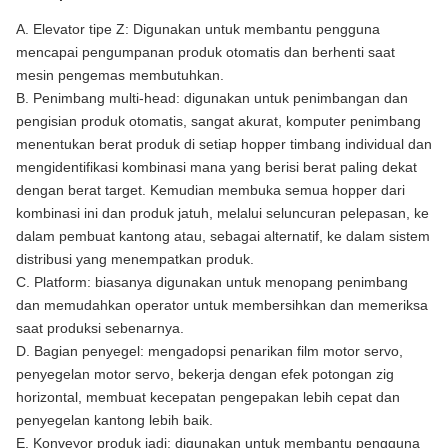
A. Elevator tipe Z: Digunakan untuk membantu pengguna
mencapai pengumpanan produk otomatis dan berhenti saat
mesin pengemas membutuhkan.
B. Penimbang multi-head: digunakan untuk penimbangan dan
pengisian produk otomatis, sangat akurat, komputer penimbang
menentukan berat produk di setiap hopper timbang individual dan
mengidentifikasi kombinasi mana yang berisi berat paling dekat
dengan berat target. Kemudian membuka semua hopper dari
kombinasi ini dan produk jatuh, melalui seluncuran pelepasan, ke
dalam pembuat kantong atau, sebagai alternatif, ke dalam sistem
distribusi yang menempatkan produk.
C. Platform: biasanya digunakan untuk menopang penimbang
dan memudahkan operator untuk membersihkan dan memeriksa
saat produksi sebenarnya.
D. Bagian penyegel: mengadopsi penarikan film motor servo,
penyegelan motor servo, bekerja dengan efek potongan zig
horizontal, membuat kecepatan pengepakan lebih cepat dan
penyegelan kantong lebih baik.
E. Konveyor produk jadi: digunakan untuk membantu pengguna