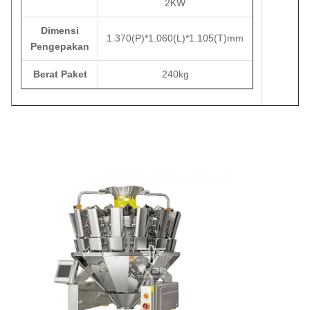
2KW
Dimensi
1.370(P)*1.060(L)*1.105(T)mm
Pengepakan
Berat Paket
240kg