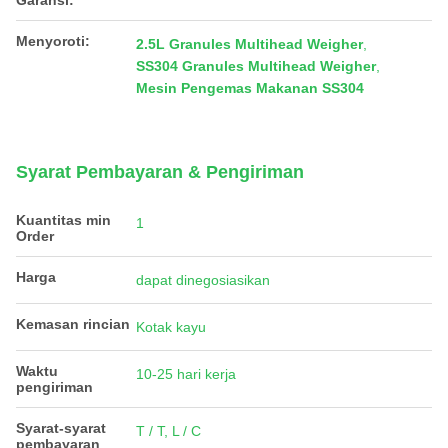
Garansi:
Menyoroti:
2.5L Granules Multihead Weigher
,
SS304 Granules Multihead Weigher
,
Mesin Pengemas Makanan SS304
Syarat Pembayaran & Pengiriman
Kuantitas min
1
Order
Harga
dapat dinegosiasikan
Kemasan rincian
Kotak kayu
Waktu
10-25 hari kerja
pengiriman
Syarat-syarat
T / T, L / C
pembayaran