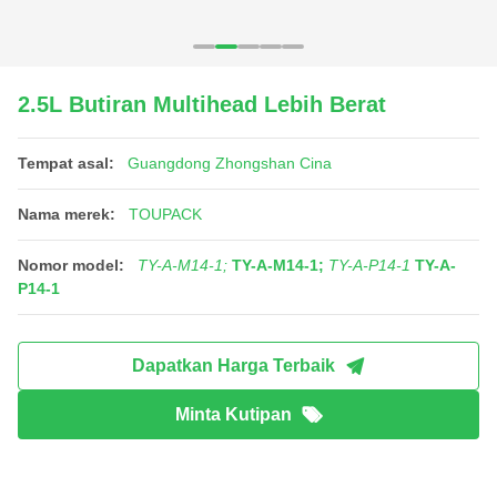
2.5L Butiran Multihead Lebih Berat
Tempat asal:
Guangdong Zhongshan Cina
Nama merek:
TOUPACK
Nomor model:
TY-A-M14-1;
TY-A-M14-1;
TY-A-P14-1
TY-A-
P14-1
Dapatkan Harga Terbaik
Minta Kutipan