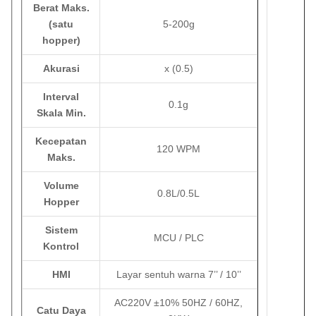
Berat Maks.
(satu
5-200g
hopper)
Akurasi
x (0.5)
Interval
0.1g
Skala Min.
Kecepatan
120 WPM
Maks.
Volume
0.8L/0.5L
Hopper
Sistem
MCU / PLC
Kontrol
HMI
Layar sentuh warna 7’’ / 10’’
AC220V ±10% 50HZ / 60HZ,
Catu Daya