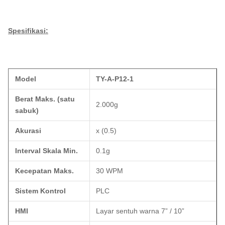
Spesifikasi:
Model
TY-A-P12-1
Berat Maks. (satu
2.000g
sabuk)
Akurasi
x (0.5)
Interval Skala Min.
0.1g
Kecepatan Maks.
30 WPM
Sistem Kontrol
PLC
HMI
Layar sentuh warna 7” / 10”