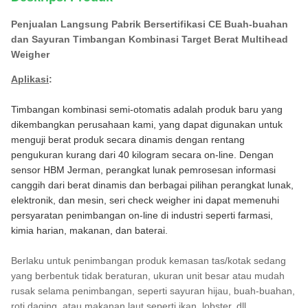
Penjualan Langsung Pabrik Bersertifikasi CE Buah-buahan
dan Sayuran Timbangan Kombinasi Target Berat Multihead
Weigher
Aplikasi
:
Timbangan kombinasi semi-otomatis adalah produk baru yang
dikembangkan perusahaan kami, yang dapat digunakan untuk
menguji berat produk secara dinamis dengan rentang
pengukuran kurang dari 40 kilogram secara on-line. Dengan
sensor HBM Jerman, perangkat lunak pemrosesan informasi
canggih dari berat dinamis dan berbagai pilihan perangkat lunak,
elektronik, dan mesin, seri check weigher ini dapat memenuhi
persyaratan penimbangan on-line di industri seperti farmasi,
kimia harian, makanan, dan baterai.
Berlaku untuk penimbangan produk kemasan tas/kotak sedang
yang berbentuk tidak beraturan, ukuran unit besar atau mudah
rusak selama penimbangan, seperti sayuran hijau, buah-buahan,
roti daging, atau makanan laut seperti ikan, lobster, dll.