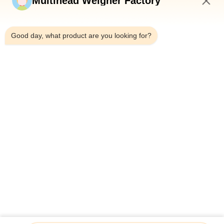
Multihead Weigher Factory
2:41 PM
Good day, what product are you looking for?