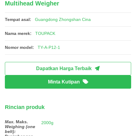
Multihead Weigher
Tempat asal:
Guangdong Zhongshan Cina
Nama merek:
TOUPACK
Nomor model:
TY-A-P12-1
Dapatkan Harga Terbaik
Minta Kutipan
Rincian produk
Max.
Maks.
2000g
Weighing (one
belt):