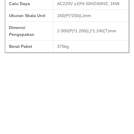
Catu Daya
AC220V ±10% 50HZ/60HZ, 1KW
Ukuran Skala Unit
160(P)*250(L)mm
Dimensi
2.000(P)*1.200(L)*1.240(T)mm
Pengepakan
Berat Paket
375kg