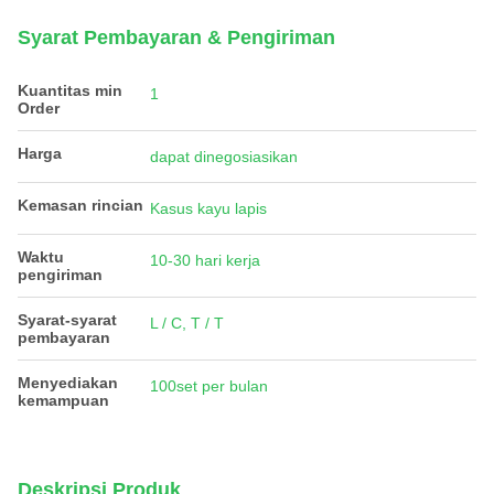
Syarat Pembayaran & Pengiriman
Kuantitas min
1
Order
Harga
dapat dinegosiasikan
Kemasan rincian
Kasus kayu lapis
Waktu
10-30 hari kerja
pengiriman
Syarat-syarat
L / C, T / T
pembayaran
Menyediakan
100set per bulan
kemampuan
Deskripsi Produk