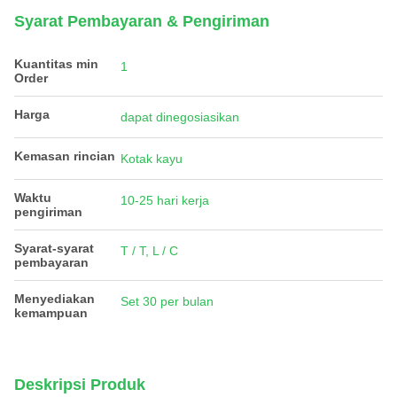
Syarat Pembayaran & Pengiriman
Kuantitas min
1
Order
Harga
dapat dinegosiasikan
Kemasan rincian
Kotak kayu
Waktu
10-25 hari kerja
pengiriman
Syarat-syarat
T / T, L / C
pembayaran
Menyediakan
Set 30 per bulan
kemampuan
Deskripsi Produk