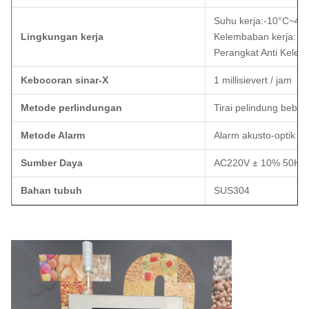
Suhu kerja:-10°C~40
Lingkungan kerja
Kelembaban kerja: 3
Perangkat Anti Kele
Kebocoran sinar-X
1 millisievert / jam
Metode perlindungan
Tirai pelindung beba
Metode Alarm
Alarm akusto-optik
Sumber Daya
AC220V ± 10% 50Hz 
Bahan tubuh
SUS304