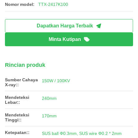
Nomor model:
TTX-2417K100
Dapatkan Harga Terbaik
Minta Kutipan
Rincian produk
Sumber Cahaya
150W / 100KV
X-ray::
Mendeteksi
240mm
Lebar::
Mendeteksi
170mm
Tinggi::
Ketepatan::
SUS ball Φ0.3mm, SUS wire Φ0.2 * 2mm