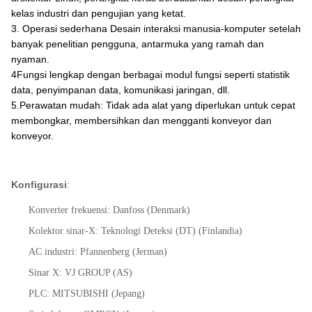
kelas industri dan pengujian yang ketat.
3. Operasi sederhana Desain interaksi manusia-komputer setelah
banyak penelitian pengguna, antarmuka yang ramah dan
nyaman.
4Fungsi lengkap dengan berbagai modul fungsi seperti statistik
data, penyimpanan data, komunikasi jaringan, dll.
5.Perawatan mudah: Tidak ada alat yang diperlukan untuk cepat
membongkar, membersihkan dan mengganti konveyor dan
konveyor.
Konfigurasi
:
Konverter frekuensi: Danfoss (Denmark)
Kolektor sinar-X: Teknologi Deteksi (DT) (Finlandia)
AC industri: Pfannenberg (Jerman)
Sinar X: VJ GROUP (AS)
PLC: MITSUBISHI (Jepang)