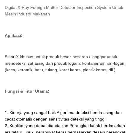
Digital X-Ray Foreign Matter Detector Inspection System Untuk
Mesin Industri Makanan
Aplikasi
:
Sinar-X khusus untuk produk besar-besaran / longgar untuk
mendeteksi zat asing dari produk logam, kontaminan non-logam
(kaca, keramik, batu, tulang, karet keras, plastik keras, dll.)
Fungsi & Fitur Utama
:
1. Kinerja yang sangat baik Algoritma deteksi benda asing dan
cacat otomatis dengan sensitivitas deteksi yang tinggi.
2. Kualitas yang dapat diandalkan Perangkat lunak berdasarkan
arsitektur Linux, perangkat keras berdasarkan desain perangkat