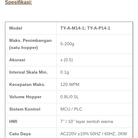
Spesifikasi:
Model
TY-A-M14-1; TY-A-P14-1
Maks. Penimbangan
5-200g
(satu hopper)
Akurasi
x (0.5)
Interval Skala Min.
0.1g
Kecepatan Maks.
120 WPM
Volume Hopper
0.8L/0.5L
Sistem Kontrol
MCU / PLC
HMI
7’’ / 10’’ layar sentuh warna
Catu Daya
AC220V ±10% 50HZ / 60HZ, 2KW