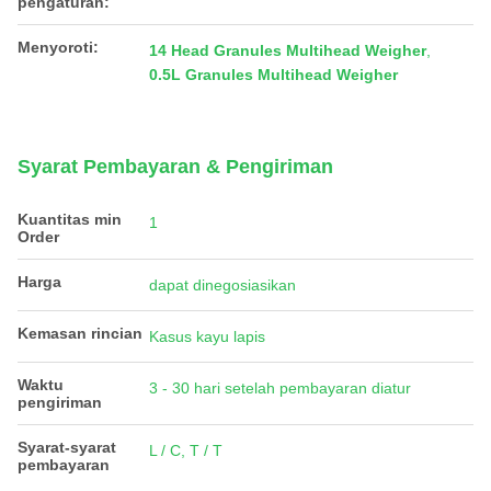
pengaturan:
Menyoroti:
14 Head Granules Multihead Weigher
,
0.5L Granules Multihead Weigher
Syarat Pembayaran & Pengiriman
Kuantitas min
1
Order
Harga
dapat dinegosiasikan
Kemasan rincian
Kasus kayu lapis
Waktu
3 - 30 hari setelah pembayaran diatur
pengiriman
Syarat-syarat
L / C, T / T
pembayaran