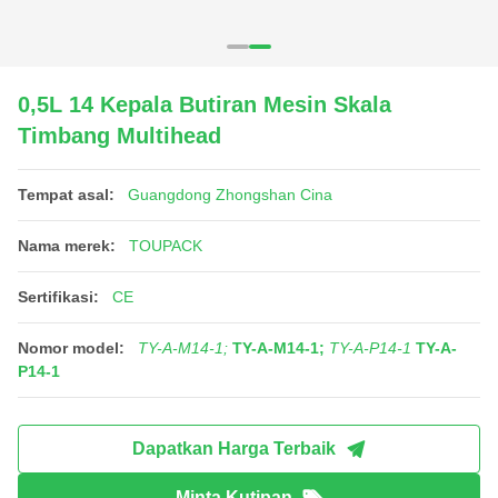
0,5L 14 Kepala Butiran Mesin Skala
Timbang Multihead
Tempat asal:
Guangdong Zhongshan Cina
Nama merek:
TOUPACK
Sertifikasi:
CE
Nomor model:
TY-A-M14-1;
TY-A-M14-1;
TY-A-P14-1
TY-A-
P14-1
Dapatkan Harga Terbaik
Minta Kutipan