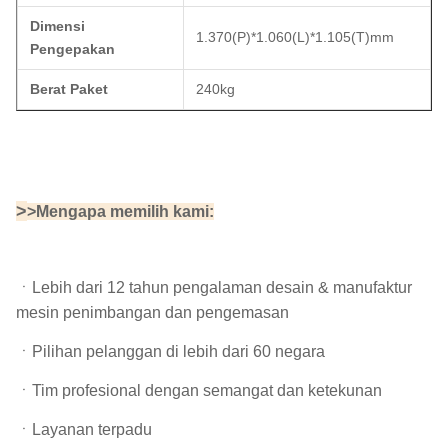
Dimensi
1.370(P)*1.060(L)*1.105(T)mm
Pengepakan
Berat Paket
240kg
>
>Mengapa memilih kami:
ㆍ
Lebih dari 12 tahun pengalaman desain & manufaktur
mesin penimbangan dan pengemasan
ㆍPilihan pelanggan di lebih dari 60 negara
ㆍTim profesional dengan semangat dan ketekunan
ㆍLayanan terpadu