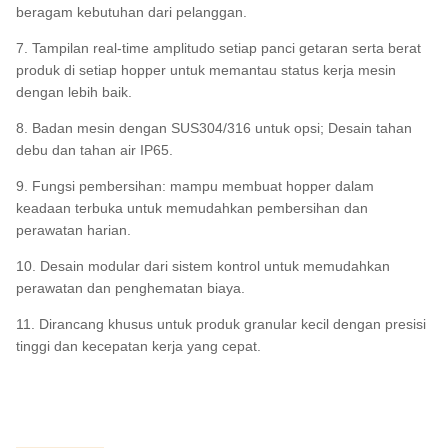
beragam kebutuhan dari pelanggan.
7. Tampilan real-time amplitudo setiap panci getaran serta berat
produk di setiap hopper untuk memantau status kerja mesin
dengan lebih baik.
8. Badan mesin dengan SUS304/316 untuk opsi; Desain tahan
debu dan tahan air IP65.
9. Fungsi pembersihan: mampu membuat hopper dalam
keadaan terbuka untuk memudahkan pembersihan dan
perawatan harian.
10. Desain modular dari sistem kontrol untuk memudahkan
perawatan dan penghematan biaya.
11. Dirancang khusus untuk produk granular kecil dengan presisi
tinggi dan kecepatan kerja yang cepat.