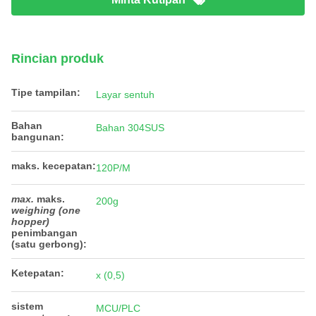
Rincian produk
Tipe tampilan:
Layar sentuh
Bahan
Bahan 304SUS
bangunan:
maks. kecepatan:
120P/M
max.
maks.
200g
weighing (one
hopper)
penimbangan
(satu gerbong)
:
Ketepatan:
x (0,5)
sistem
MCU/PLC