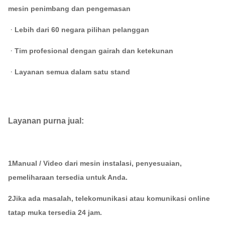
mesin penimbang dan pengemasan
ᆞLebih dari 60 negara pilihan pelanggan
ᆞTim profesional dengan gairah dan ketekunan
ᆞLayanan semua dalam satu stand
Layanan purna jual:
1Manual / Video dari mesin instalasi, penyesuaian,
pemeliharaan tersedia untuk Anda.
2Jika ada masalah, telekomunikasi atau komunikasi online
tatap muka tersedia 24 jam.