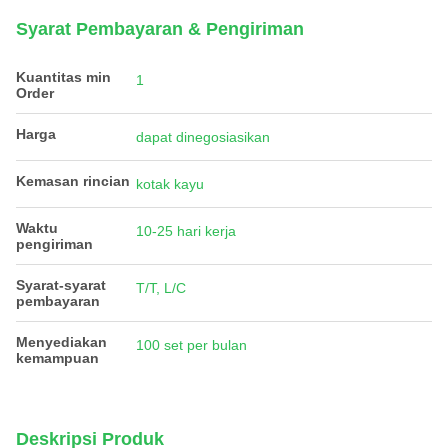
Syarat Pembayaran & Pengiriman
Kuantitas min
1
Order
Harga
dapat dinegosiasikan
Kemasan rincian
kotak kayu
Waktu
10-25 hari kerja
pengiriman
Syarat-syarat
T/T, L/C
pembayaran
Menyediakan
100 set per bulan
kemampuan
Deskripsi Produk