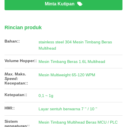
Minta Kutipan
Rincian produk
Bahan::
stainless steel 304 Mesin Timbang Beras
Multihead
Volume Hopper::
Mesin Timbang Beras 1.6L Multihead
Max.
Maks.
Mesin Multiweight 65-120 WPM
Speed:
Kecepatan:
:
Ketepatan::
0,1 ~ 1g
HMI::
Layar sentuh berwarna 7 '' / 10 ''
Sistem
Mesin Timbang Multihead Beras MCU / PLC
pengaturan::