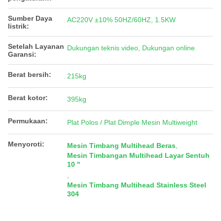
Sumber Daya
AC220V ±10% 50HZ/60HZ, 1.5KW
listrik:
Setelah Layanan
Dukungan teknis video, Dukungan online
Garansi:
Berat bersih:
215kg
Berat kotor:
395kg
Permukaan:
Plat Polos / Plat Dimple Mesin Multiweight
Menyoroti:
Mesin Timbang Multihead Beras
,
Mesin Timbangan Multihead Layar Sentuh
10 ''
,
Mesin Timbang Multihead Stainless Steel
304