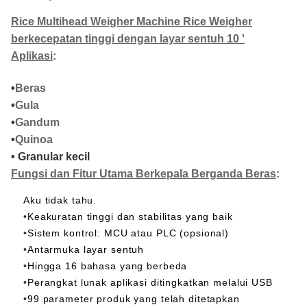
Rice Multihead Weigher Machine Rice Weigher
berkecepatan tinggi dengan layar sentuh 10 '
Aplikasi
:
•
Beras
•
Gula
•
Gandum
•
Quinoa
• Granular kecil
Fungsi dan Fitur Utama Berkepala Berganda Beras
:
Aku tidak tahu.
•
Keakuratan tinggi dan stabilitas yang baik
•
Sistem kontrol: MCU atau PLC (opsional)
•
Antarmuka layar sentuh
•
Hingga 16 bahasa yang berbeda
•
Perangkat lunak aplikasi ditingkatkan melalui USB
•
99 parameter produk yang telah ditetapkan