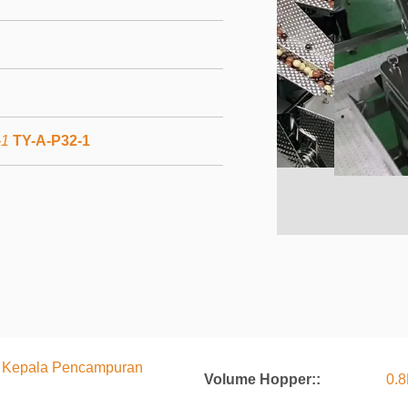
-1
TY-A-P32-1
32 Kepala Pencampuran
Volume Hopper::
0.8