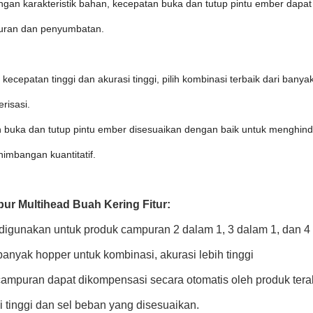
ngan karakteristik bahan, kecepatan buka dan tutup pintu ember dapa
uran dan penyumbatan.
kecepatan tinggi dan akurasi tinggi, pilih kombinasi terbaik dari bany
risasi.
 buka dan tutup pintu ember disesuaikan dengan baik untuk menghin
imbangan kuantitatif.
ur Multihead Buah Kering
​
Fitur:
 digunakan untuk produk campuran 2 dalam 1, 3 dalam 1, dan 4
banyak hopper untuk kombinasi, akurasi lebih tinggi
campuran dapat dikompensasi secara otomatis oleh produk terak
i tinggi dan sel beban yang disesuaikan.