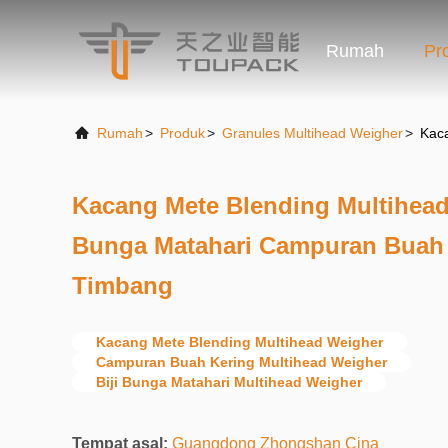
Rumah
Pr
Rumah
>
Produk
>
Granules Multihead Weigher
>
Kaca
Kacang Mete Blending Multihead
Bunga Matahari Campuran Buah 
Timbang
Kacang Mete Blending Multihead Weigher
Campuran Buah Kering Multihead Weigher
Biji Bunga Matahari Multihead Weigher
Tempat asal:
Guangdong Zhongshan Cina