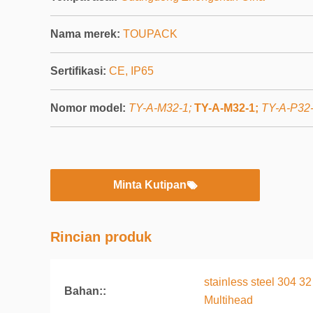
Nama merek:
TOUPACK
Sertifikasi:
CE, IP65
Nomor model:
TY-A-M32-1;
TY-A-M32-1;
TY-A-P32
Minta Kutipan
Rincian produk
stainless steel 304 
Bahan::
Multihead