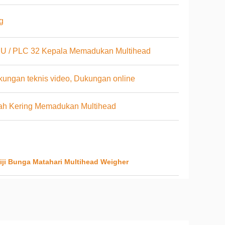
g
U / PLC 32 Kepala Memadukan Multihead
ungan teknis video, Dukungan online
ah Kering Memadukan Multihead
iji Bunga Matahari Multihead Weigher