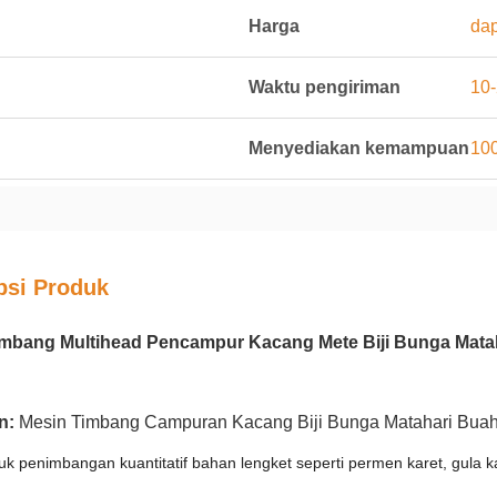
Harga
dap
Waktu pengiriman
10-
Menyediakan kemampuan
100
psi Produk
imbang Multihead Pencampur Kacang Mete Biji Bunga Mata
n:
Mesin Timbang Campuran Kacang Biji Bunga Matahari Buah
k penimbangan kuantitatif bahan lengket seperti permen karet, gula ka