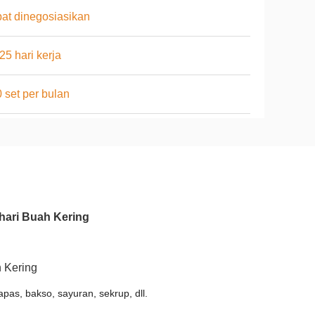
at dinegosiasikan
25 hari kerja
 set per bulan
hari Buah Kering
 Kering
pas, bakso, sayuran, sekrup, dll.