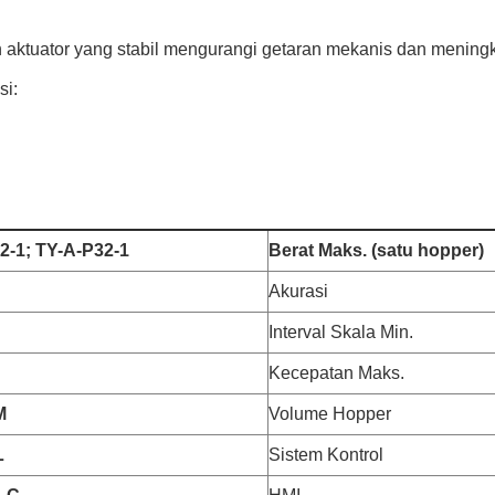
 aktuator yang stabil mengurangi getaran mekanis dan meningka
si:
2-1; TY-A-P32-1
Berat Maks. (satu hopper)
Akurasi
Interval Skala Min.
Kecepatan Maks.
M
Volume Hopper
L
Sistem Kontrol