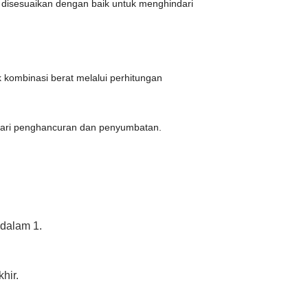
t disesuaikan dengan baik untuk menghindari
ak kombinasi berat melalui perhitungan
dari penghancuran dan penyumbatan.
 dalam 1.
hir.