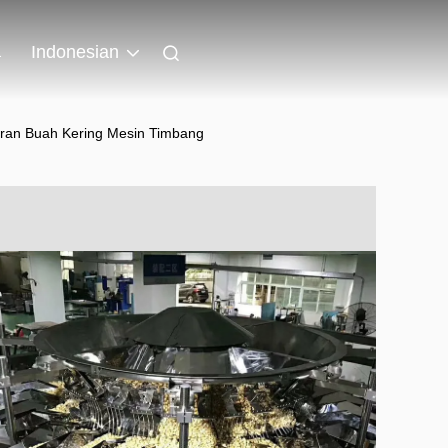
a
Indonesian
uran Buah Kering Mesin Timbang