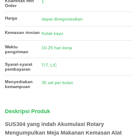
Kuantitas min
1
Order
Harga
dapat dinegosiasikan
Kemasan rincian
Kotak kayu
Waktu
10-25 hari kerja
pengiriman
Syarat-syarat
T/T, L/C
pembayaran
Menyediakan
30 set per bulan
kemampuan
Deskripsi Produk
SUS304 yang indah Akumulasi Rotary
Mengumpulkan Meja Makanan Kemasan Alat