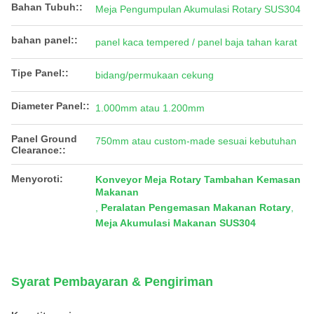
Bahan Tubuh::
Meja Pengumpulan Akumulasi Rotary SUS304
bahan panel::
panel kaca tempered / panel baja tahan karat
Tipe Panel::
bidang/permukaan cekung
Diameter Panel::
1.000mm atau 1.200mm
Panel Ground
750mm atau custom-made sesuai kebutuhan
Clearance::
Menyoroti:
Konveyor Meja Rotary Tambahan Kemasan
Makanan
,
Peralatan Pengemasan Makanan Rotary
,
Meja Akumulasi Makanan SUS304
Syarat Pembayaran & Pengiriman