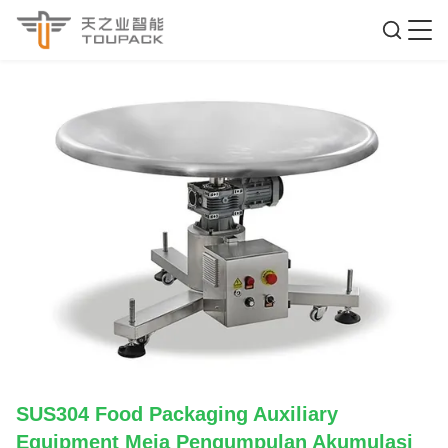
SUS304 Food Packaging Auxiliary
Equipment Meja Pengumpulan Akumulasi