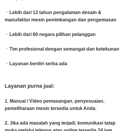
ㆍLebih dari 12 tahun pengalaman desain &
manufaktur mesin penimbangan dan pengemasan
ㆍLebih dari 60 negara pilihan pelanggan
ㆍTim profesional dengan semangat dan ketekunan
ㆍLayanan berdiri serba ada
Layanan purna jual:
1. Manual / Video pemasangan, penyesuaian,
pemeliharaan mesin tersedia untuk Anda.
2. Jika ada masalah yang terjadi, komunikasi tatap
muka melalui telepon atau online tersedia 24 jam.