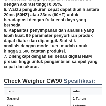
dengan akurasi tinggi 0,05%.
5. Waktu pengukuran cepat dapat dipilih antara
20ms (50HZ) atau 33ms (60HZ) untuk
beradaptasi dengan frekuensi daya yang
berbeda.
6. Kapasitas penyimpanan dan analisis yang
lebih kuat. 99 parameter penyortiran produk
dapat diatur dan dipanggil. Statistik
analisis dengan mode kueri mudah untuk
hingga 1.500 catatan produksi.
7. Dilengkapi dengan sel beban digital HBM
presisi tinggi untuk pengambilan sampel yang
cepat dan akurat.
Check Weigher CW90
Spesifikasi:
item
nilai
Garansi
1 Tahun
Tipe
Lainnya