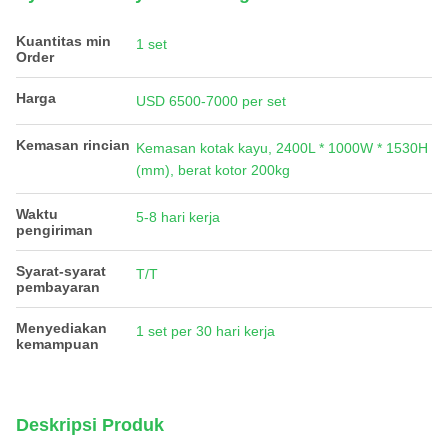
Kuantitas min
1 set
Order
Harga
USD 6500-7000 per set
Kemasan rincian
Kemasan kotak kayu, 2400L * 1000W * 1530H
(mm), berat kotor 200kg
Waktu
5-8 hari kerja
pengiriman
Syarat-syarat
T/T
pembayaran
Menyediakan
1 set per 30 hari kerja
kemampuan
Deskripsi Produk