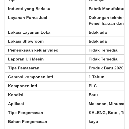
Industri yang Berlaku
Pabrik Manufaktur,
Layanan Purna Jual
Dukungan teknis vi
Pemeliharaan dan pe
Lokasi Layanan Lokal
tidak ada
Lokasi Showroom
tidak ada
Pemeriksaan keluar video
Tidak Tersedia
Laporan Uji Mesin
Tidak Tersedia
Tipe Pemasaran
Produk Baru 2020
Garansi komponen inti
1 Tahun
Komponen Inti
PLC
Kondisi
Baru
Aplikasi
Makanan, Minuman, 
Tipe Pengemasan
KALENG, Botol, Tong
Bahan Pengemasan
kayu