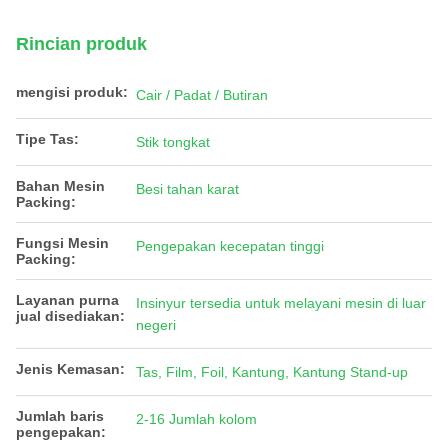
Rincian produk
mengisi produk:
Cair / Padat / Butiran
Tipe Tas:
Stik tongkat
Bahan Mesin
Besi tahan karat
Packing:
Fungsi Mesin
Pengepakan kecepatan tinggi
Packing:
Layanan purna
Insinyur tersedia untuk melayani mesin di luar
jual disediakan:
negeri
Jenis Kemasan:
Tas, Film, Foil, Kantung, Kantung Stand-up
Jumlah baris
2-16 Jumlah kolom
pengepakan: