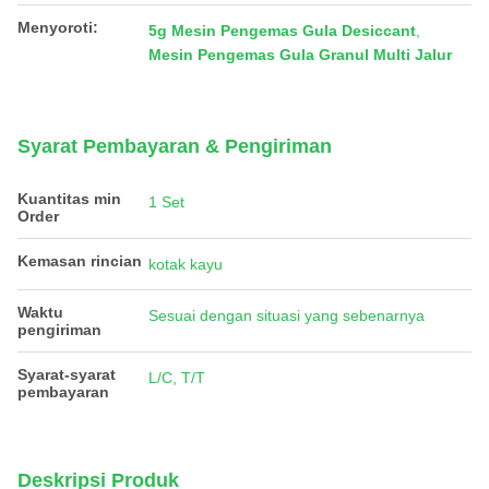
Menyoroti:
5g Mesin Pengemas Gula Desiccant
,
Mesin Pengemas Gula Granul Multi Jalur
Syarat Pembayaran & Pengiriman
Kuantitas min
1 Set
Order
Kemasan rincian
kotak kayu
Waktu
Sesuai dengan situasi yang sebenarnya
pengiriman
Syarat-syarat
L/C, T/T
pembayaran
Deskripsi Produk