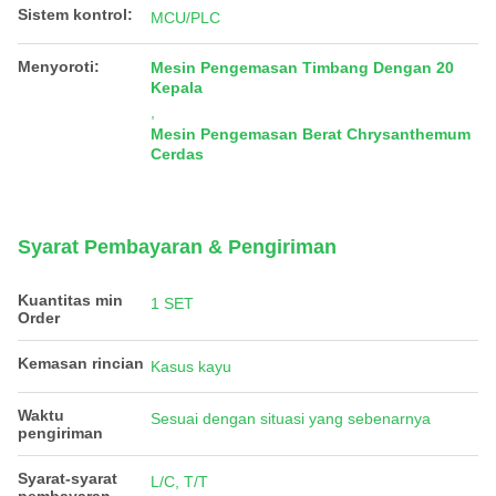
Sistem kontrol:
MCU/PLC
Menyoroti:
Mesin Pengemasan Timbang Dengan 20
Kepala
,
Mesin Pengemasan Berat Chrysanthemum
Cerdas
Syarat Pembayaran & Pengiriman
Kuantitas min
1 SET
Order
Kemasan rincian
Kasus kayu
Waktu
Sesuai dengan situasi yang sebenarnya
pengiriman
Syarat-syarat
L/C, T/T