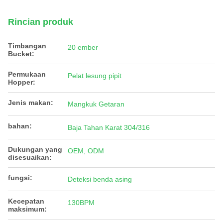
Rincian produk
Timbangan
20 ember
Bucket:
Permukaan
Pelat lesung pipit
Hopper:
Jenis makan:
Mangkuk Getaran
bahan:
Baja Tahan Karat 304/316
Dukungan yang
OEM, ODM
disesuaikan:
fungsi:
Deteksi benda asing
Kecepatan
130BPM
maksimum: