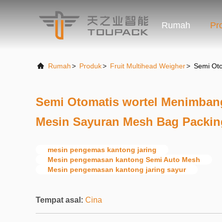
Rumah
Pr
Rumah
>
Produk
>
Fruit Multihead Weigher
>
Semi Ot
Semi Otomatis wortel Menimba
Mesin Sayuran Mesh Bag Packin
mesin pengemas kantong jaring
Mesin pengemasan kantong Semi Auto Mesh
Mesin pengemasan kantong jaring sayur
Tempat asal:
Cina