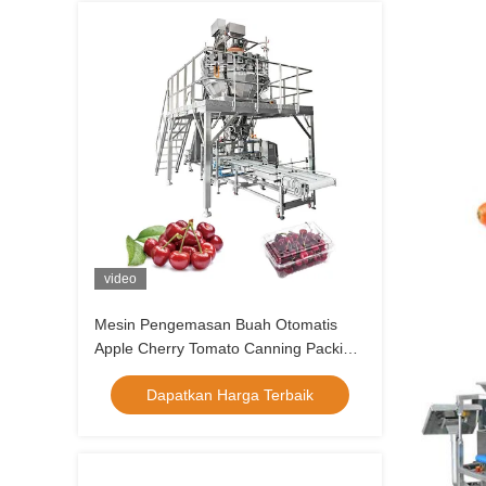
video
Mesin Pengemasan Buah Otomatis
Apple Cherry Tomato Canning Packing
Kumquat Tray Mesin Pengemasan
Dapatkan Harga Terbaik