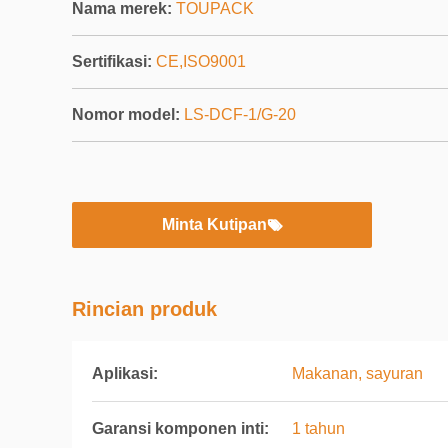
Nama merek:
TOUPACK
Sertifikasi:
CE,ISO9001
Nomor model:
LS-DCF-1/G-20
Minta Kutipan
Rincian produk
Aplikasi:
Makanan, sayuran
Garansi komponen inti:
1 tahun