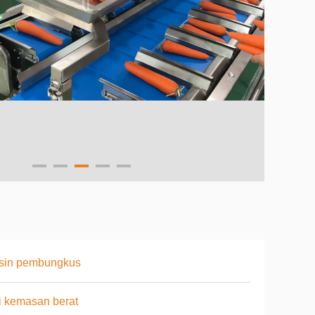
sin pembungkus
i kemasan berat