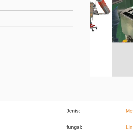
Jenis:
Me
fungsi:
Lin