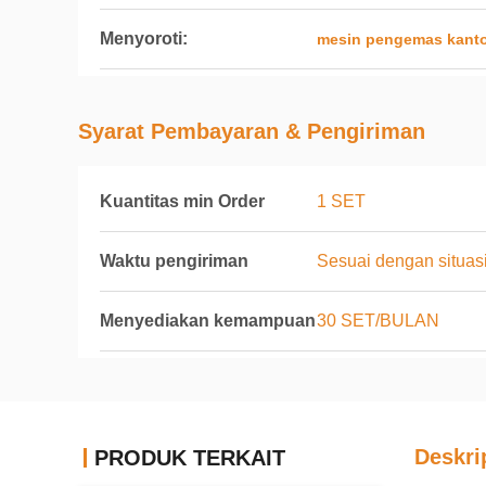
Menyoroti:
mesin pengemas kanto
Syarat Pembayaran & Pengiriman
Kuantitas min Order
1 SET
Waktu pengiriman
Sesuai dengan situas
Menyediakan kemampuan
30 SET/BULAN
Deskri
PRODUK TERKAIT