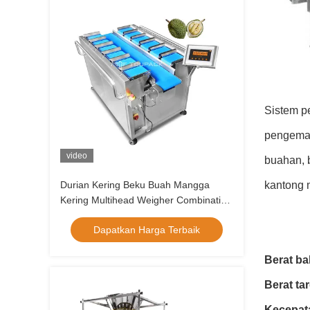
Sistem p
pengemas
video
buahan, 
Durian Kering Beku Buah Mangga
kantong 
Kering Multihead Weigher Combination
Equipment Tipe Belt Manual
Dapatkan Harga Terbaik
Berat ba
Berat ta
Kecepat