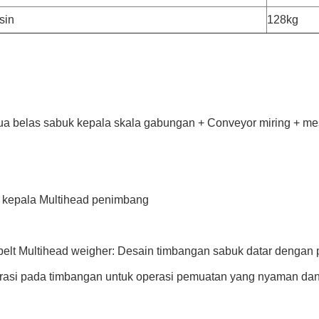
sin
128kg
dua belas sabuk kepala skala gabungan + Conveyor miring + me
 kepala Multihead penimbang
belt Multihead weigher: Desain timbangan sabuk datar dengan 
urasi pada timbangan untuk operasi pemuatan yang nyaman dan