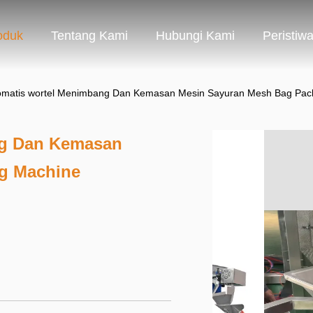
oduk
Tentang Kami
Hubungi Kami
Peristiw
omatis wortel Menimbang Dan Kemasan Mesin Sayuran Mesh Bag Pac
ng Dan Kemasan
g Machine