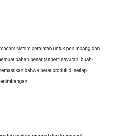
emacam sistem peralatan untuk penimbang dan
emuat bahan besar (seperti sayuran, buah-
memastikan bahwa berat produk di setiap
 penimbangan.
cepatan makan manual dan kemasan)