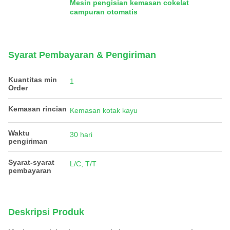
Mesin pengisian kemasan cokelat
campuran otomatis
Syarat Pembayaran & Pengiriman
Kuantitas min
1
Order
Kemasan rincian
Kemasan kotak kayu
Waktu
30 hari
pengiriman
Syarat-syarat
L/C, T/T
pembayaran
Deskripsi Produk