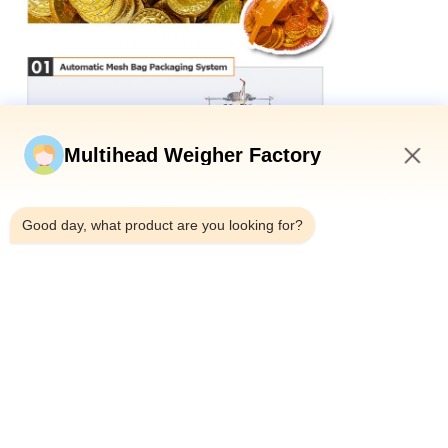
Multihead Weigher Factory
10:13 AM
Good day, what product are you looking for?