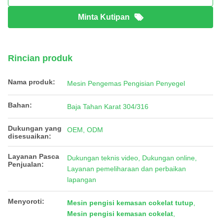
Minta Kutipan
Rincian produk
Nama produk:
Mesin Pengemas Pengisian Penyegel
Bahan:
Baja Tahan Karat 304/316
Dukungan yang
OEM, ODM
disesuaikan:
Layanan Pasca
Dukungan teknis video, Dukungan online,
Penjualan:
Layanan pemeliharaan dan perbaikan
lapangan
Menyoroti:
Mesin pengisi kemasan cokelat tutup
,
Mesin pengisi kemasan cokelat
,